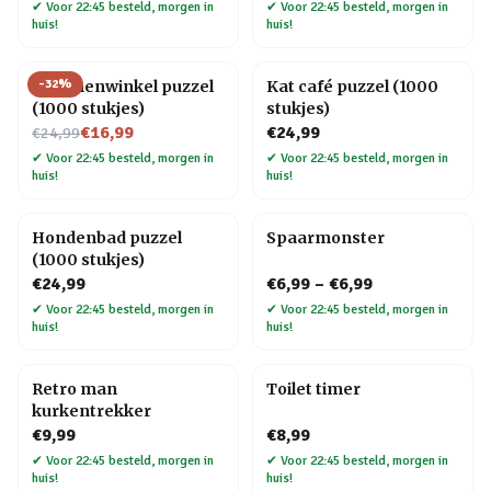
✔
Voor 22:45 besteld, morgen in
✔
Voor 22:45 besteld, morgen in
huis!
huis!
-
32
%
Bloemenwinkel puzzel
Kat café puzzel (1000
(1000 stukjes)
stukjes)
Nu voor
€16,99
€24,99
€24,99
✔
Voor 22:45 besteld, morgen in
✔
Voor 22:45 besteld, morgen in
huis!
huis!
Hondenbad puzzel
Spaarmonster
(1000 stukjes)
€24,99
€6,99
–
€6,99
✔
Voor 22:45 besteld, morgen in
✔
Voor 22:45 besteld, morgen in
huis!
huis!
Retro man
Toilet timer
kurkentrekker
€9,99
€8,99
✔
Voor 22:45 besteld, morgen in
✔
Voor 22:45 besteld, morgen in
huis!
huis!