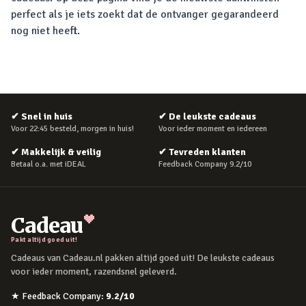
perfect als je iets zoekt dat de ontvanger gegarandeerd
nog niet heeft.
✔
Snel in huis
✔
De leukste cadeaus
Voor 22:45 besteld, morgen in huis!
Voor ieder moment en iedereen
✔
Makkelijk & veilig
✔
Tevreden klanten
Betaal o.a. met iDEAL
Feedback Company 9.2/10
Cadeau
Pakt altijd goed uit!
Cadeaus van Cadeau.nl pakken altijd goed uit! De leukste cadeaus
voor ieder moment, razendsnel geleverd.
★
Feedback Company
:
9.2
/10