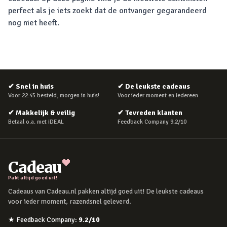
perfect als je iets zoekt dat de ontvanger gegarandeerd
nog niet heeft.
✔
Snel in huis
✔
De leukste cadeaus
Voor 22:45 besteld, morgen in huis!
Voor ieder moment en iedereen
✔
Makkelijk & veilig
✔
Tevreden klanten
Betaal o.a. met iDEAL
Feedback Company 9.2/10
Cadeau
Pakt altijd goed uit!
Cadeaus van Cadeau.nl pakken altijd goed uit! De leukste cadeaus
voor ieder moment, razendsnel geleverd.
★
Feedback Company
:
9.2
/10