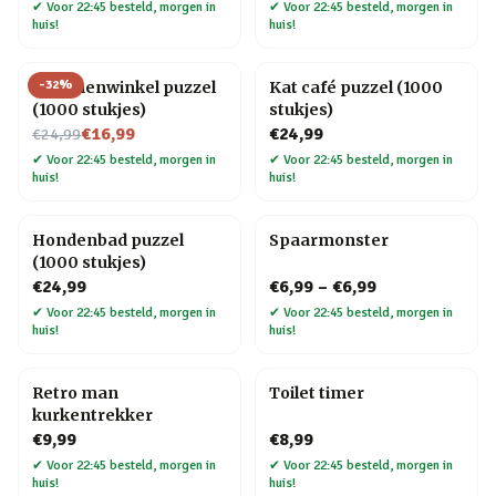
✔
Voor 22:45 besteld, morgen in
✔
Voor 22:45 besteld, morgen in
huis!
huis!
-
32
%
Bloemenwinkel puzzel
Kat café puzzel (1000
(1000 stukjes)
stukjes)
Nu voor
€16,99
€24,99
€24,99
✔
Voor 22:45 besteld, morgen in
✔
Voor 22:45 besteld, morgen in
huis!
huis!
Hondenbad puzzel
Spaarmonster
(1000 stukjes)
€24,99
€6,99
–
€6,99
✔
Voor 22:45 besteld, morgen in
✔
Voor 22:45 besteld, morgen in
huis!
huis!
Retro man
Toilet timer
kurkentrekker
€9,99
€8,99
✔
Voor 22:45 besteld, morgen in
✔
Voor 22:45 besteld, morgen in
huis!
huis!