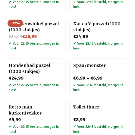
✔
Voor 22:45 besteld, morgen in
✔
Voor 22:45 besteld, morgen in
huis!
huis!
-
32
%
Bloemenwinkel puzzel
Kat café puzzel (1000
(1000 stukjes)
stukjes)
Nu voor
€16,99
€24,99
€24,99
✔
Voor 22:45 besteld, morgen in
✔
Voor 22:45 besteld, morgen in
huis!
huis!
Hondenbad puzzel
Spaarmonster
(1000 stukjes)
€24,99
€6,99
–
€6,99
✔
Voor 22:45 besteld, morgen in
✔
Voor 22:45 besteld, morgen in
huis!
huis!
Retro man
Toilet timer
kurkentrekker
€9,99
€8,99
✔
Voor 22:45 besteld, morgen in
✔
Voor 22:45 besteld, morgen in
huis!
huis!