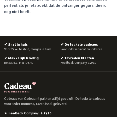
perfect als je iets zoekt dat de ontvanger gegarandeerd
nog niet heeft.
✔
Snel in huis
✔
De leukste cadeaus
Voor 22:45 besteld, morgen in huis!
Voor ieder moment en iedereen
✔
Makkelijk & veilig
✔
Tevreden klanten
Betaal o.a. met iDEAL
Feedback Company 9.2/10
Cadeau
Pakt altijd goed uit!
Cadeaus van Cadeau.nl pakken altijd goed uit! De leukste cadeaus
voor ieder moment, razendsnel geleverd.
★
Feedback Company
:
9.2
/10