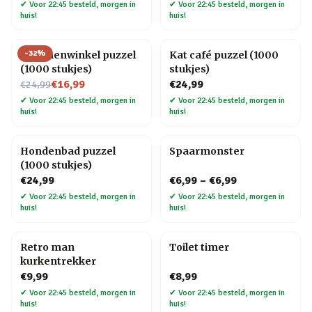
✔
Voor 22:45 besteld, morgen in
✔
Voor 22:45 besteld, morgen in
huis!
huis!
-
32
%
Bloemenwinkel puzzel
Kat café puzzel (1000
(1000 stukjes)
stukjes)
Nu voor
€16,99
€24,99
€24,99
✔
Voor 22:45 besteld, morgen in
✔
Voor 22:45 besteld, morgen in
huis!
huis!
Hondenbad puzzel
Spaarmonster
(1000 stukjes)
€24,99
€6,99
–
€6,99
✔
Voor 22:45 besteld, morgen in
✔
Voor 22:45 besteld, morgen in
huis!
huis!
Retro man
Toilet timer
kurkentrekker
€9,99
€8,99
✔
Voor 22:45 besteld, morgen in
✔
Voor 22:45 besteld, morgen in
huis!
huis!