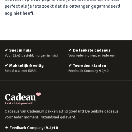
perfect als je iets zoekt dat de ontvanger gegarandeerd
nog niet heeft.
✔
Snel in huis
✔
De leukste cadeaus
Voor 22:45 besteld, morgen in huis!
Voor ieder moment en iedereen
✔
Makkelijk & veilig
✔
Tevreden klanten
Betaal o.a. met iDEAL
Feedback Company 9.2/10
Cadeau
Pakt altijd goed uit!
Cadeaus van Cadeau.nl pakken altijd goed uit! De leukste cadeaus
voor ieder moment, razendsnel geleverd.
★
Feedback Company
:
9.2
/10