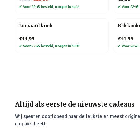
✔
Voor 22:45 besteld, morgen in huis!
✔
Voor 22:45 
Luipaard kruik
Blik koo
€11,99
€11,99
✔
Voor 22:45 besteld, morgen in huis!
✔
Voor 22:45 
Altijd als eerste de nieuwste cadeaus
Wij speuren doorlopend naar de leukste en meest origine
nog niet heeft.