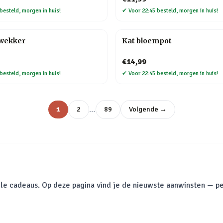
besteld, morgen in huis!
✔
Voor 22:45 besteld, morgen in huis!
kwekker
Kat bloempot
€14,99
besteld, morgen in huis!
✔
Voor 22:45 besteld, morgen in huis!
…
1
2
89
Volgende →
le cadeaus. Op deze pagina vind je de nieuwste aanwinsten — pe