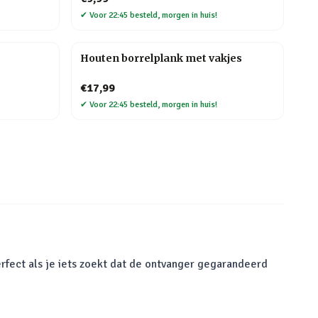
✔
Voor 22:45 besteld, morgen in huis!
Houten borrelplank met vakjes
€17,99
✔
Voor 22:45 besteld, morgen in huis!
rfect als je iets zoekt dat de ontvanger gegarandeerd