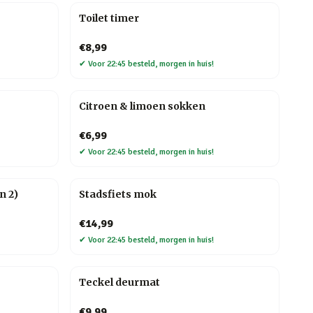
Toilet timer
€8,99
✔
Voor 22:45 besteld, morgen in huis!
Citroen & limoen sokken
€6,99
✔
Voor 22:45 besteld, morgen in huis!
n 2)
Stadsfiets mok
€14,99
✔
Voor 22:45 besteld, morgen in huis!
Teckel deurmat
€9,99