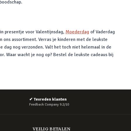
 boodschap.
in presentje voor Valentijnsdag,
Moederdag
of Vaderdag
in ons assortiment. Verras je kinderen met de leukste
e dag nog verzonden. Valt het toch niet helemaal in de
oor. Waar wacht je nog op? Bestel de leukste cadeaus bij
✔
Tevreden klanten
Feedback Company 9.2/10
VEILIG BETALEN