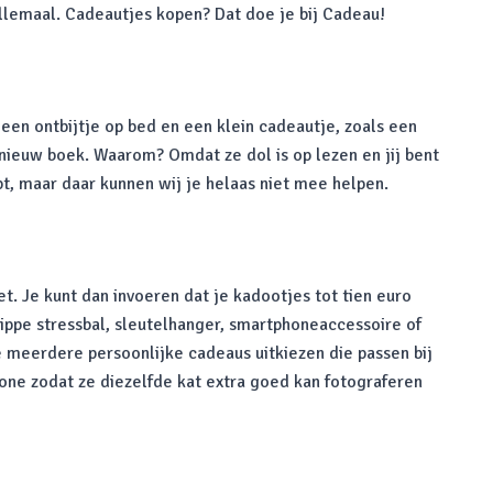
allemaal. Cadeautjes kopen? Dat doe je bij Cadeau!
 een ontbijtje op bed en een klein cadeautje, zoals een
ieuw boek. Waarom? Omdat ze dol is op lezen en jij bent
pt, maar daar kunnen wij je helaas niet mee helpen.
. Je kunt dan invoeren dat je kadootjes tot tien euro
hippe stressbal, sleutelhanger, smartphoneaccessoire of
e meerdere persoonlijke cadeaus uitkiezen die passen bij
one zodat ze diezelfde kat extra goed kan fotograferen