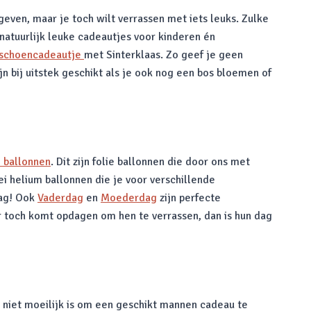
 geven, maar je toch wilt verrassen met iets leuks. Zulke
 natuurlijk leuke cadeautjes voor kinderen én
schoencadeautje
met Sinterklaas. Zo geef je geen
n bij uitstek geschikt als je ook nog een bos bloemen of
 ballonnen
. Dit zijn folie ballonnen die door ons met
ei helium ballonnen die je voor verschillende
dag! Ook
Vaderdag
en
Moederdag
zijn perfecte
er toch komt opdagen om hen te verrassen, dan is hun dag
 niet moeilijk is om een geschikt mannen cadeau te