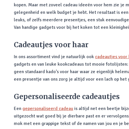
kopen. Maar met zoveel cadeau ideeën voor hem zie je mis
gelegenheid en welk budget je hebt. Het resultaat is een
leuks, of zelfs meerdere presentjes, een stuk eenvoudige
Van handige gadgets voor bij het koken tot een kleinigheid
Cadeautjes voor haar
In ons assortiment vind je natuurlijk ook
cadeautjes voor 
gadgets en van leuke kookcadeaus tot mooie fotolijsten: 
geen standaard kado’s voor haar waar ze eigenlijk helem
een presentje van ons zorg je altijd voor een lach op het 
Gepersonaliseerde cadeautjes
Een
gepersonaliseerd cadeau
is altijd net een beetje bi
uitgezocht wat goed bij je dierbare past en er vervolgens
mok met een grappige tekst of de namen van jou en je bes