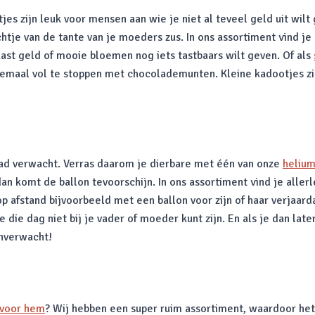
jes zijn leuk voor mensen aan wie je niet al teveel geld uit wilt
chtje van de tante van je moeders zus. In ons assortiment vind je
ast geld of mooie bloemen nog iets tastbaars wilt geven. Of als
lemaal vol te stoppen met chocolademunten. Kleine kadootjes zij
had verwacht. Verras daarom je dierbare met één van onze
helium
n komt de ballon tevoorschijn. In ons assortiment vind je allerl
p afstand bijvoorbeeld met een ballon voor zijn of haar verjaar
die dag niet bij je vader of moeder kunt zijn. En als je dan lat
nverwacht!
 voor hem
? Wij hebben een super ruim assortiment, waardoor het