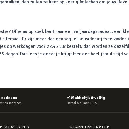
 gebruiken, dan zullen ze keer op keer glimlachen om jouw lieve
stje? Of je nu op zoek bent naar een verjaardagscadeau, een kle
t allemaal. Er zijn meer dan genoeg leuke cadeautjes te vinden 
tjes op werkdagen voor 22:45 uur bestelt, dan worden ze dezelfd
 dagen. Dat lees je goed: je krijgt hier een heel jaar de tijd v
e cadeaus
✔
Makkelijk & veilig
nt en iedereen
Betaal o.a. met iDEAL
RE MOMENTEN
KLANTENSERVICE