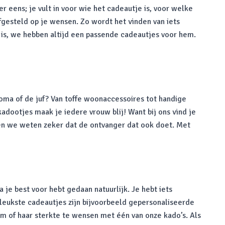
 eens; je vult in voor wie het cadeautje is, voor welke
fgesteld op je wensen. Zo wordt het vinden van iets
is, we hebben altijd een passende cadeautjes voor hem.
 oma of de juf? Van toffe woonaccessoires tot handige
dootjes maak je iedere vrouw blij! Want bij ons vind je
 en we weten zeker dat de ontvanger dat ook doet. Met
je best voor hebt gedaan natuurlijk. Je hebt iets
e leukste cadeautjes zijn bijvoorbeeld gepersonaliseerde
em of haar sterkte te wensen met één van onze kado’s. Als