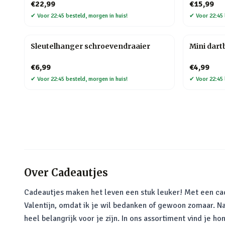
€22,99
€15,99
✔
Voor 22:45 besteld, morgen in huis!
✔
Voor 22:45 
Sleutelhanger schroevendraaier
Mini dart
€6,99
€4,99
✔
Voor 22:45 besteld, morgen in huis!
✔
Voor 22:45 
Over
Cadeautjes
Cadeautjes maken het leven een stuk leuker! Met een cade
Valentijn, omdat ik je wil bedanken of gewoon zomaar. N
heel belangrijk voor je zijn. In ons assortiment vind je