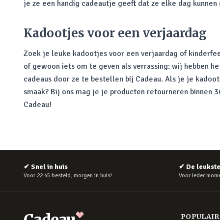
je ze een handig cadeautje geeft dat ze elke dag kunnen
Kadootjes voor een verjaardag
Zoek je leuke kadootjes voor een verjaardag of kinderfee
of gewoon iets om te geven als verrassing: wij hebben he
cadeaus door ze te bestellen bij Cadeau. Als je je kadoo
smaak? Bij ons mag je je producten retourneren binnen 365
Cadeau!
✔
Snel in huis
✔
De leukst
Voor 22:45 besteld, morgen in huis!
Voor ieder mome
Cadeau
POPULAI