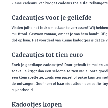
kleine cadeaus. Van budget cadeaus zoals sleutelhangers 
Cadeautjes voor je geliefde
Vinden jullie het leuk om elkaar te verrassen? Wij hebben
multitool. Gewoon zomaar, omdat je van hem houdt. Of g
dol op haar. Het voordeel van kleine kadootjes is dat ze 
Cadeautjes tot tien euro
Zoek je goedkope cadeautjes? Door gebruik te maken v
zoekt. Je krijgt dan een selectie te zien van al onze go
een klein spelletje, zoals een puzzel of pakje kaarten m
de ontvanger. Geef hem of haar niet alleen een selfie-to
bijvoorbeeld.
Kadootjes kopen