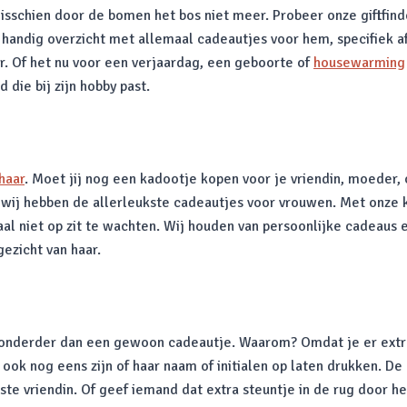
schien door de bomen het bos niet meer. Probeer onze giftfinder
 handig overzicht met allemaal cadeautjes voor hem, specifiek a
r. Of het nu voor een verjaardag, een geboorte of
housewarming
 die bij zijn hobby past.
haar
. Moet jij nog een kadootje kopen voor je vriendin, moeder,
wij hebben de allerleukste cadeautjes voor vrouwen. Met onze ka
aal niet op zit te wachten. Wij houden van persoonlijke cadeaus
gezicht van haar.
jzonderder dan een gewoon cadeautje. Waarom? Omdat je er extra 
 ook nog eens zijn of haar naam of initialen op laten drukken. D
te vriendin. Of geef iemand dat extra steuntje in de rug door h