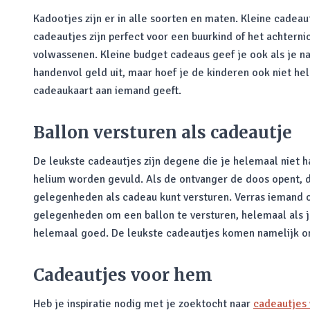
Kadootjes zijn er in alle soorten en maten. Kleine cadeaut
cadeautjes zijn perfect voor een buurkind of het achterni
volwassenen. Kleine budget cadeaus geef je ook als je na
handenvol geld uit, maar hoef je de kinderen ook niet he
cadeaukaart aan iemand geeft.
Ballon versturen als cadeautje
De leukste cadeautjes zijn degene die je helemaal niet 
helium worden gevuld. Als de ontvanger de doos opent, da
gelegenheden als cadeau kunt versturen. Verras iemand o
gelegenheden om een ballon te versturen, helemaal als je 
helemaal goed. De leukste cadeautjes komen namelijk o
Cadeautjes voor hem
Heb je inspiratie nodig met je zoektocht naar
cadeautjes