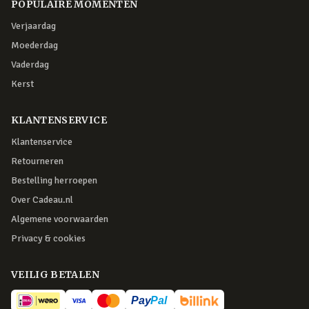
POPULAIRE MOMENTEN
Verjaardag
Moederdag
Vaderdag
Kerst
KLANTENSERVICE
Klantenservice
Retourneren
Bestelling herroepen
Over Cadeau.nl
Algemene voorwaarden
Privacy & cookies
VEILIG BETALEN