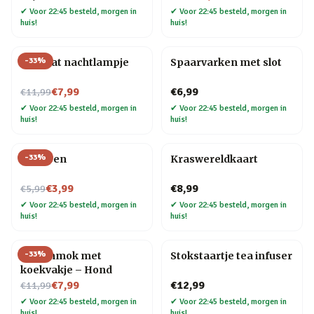
✔
Voor 22:45 besteld, morgen in
✔
Voor 22:45 besteld, morgen in
huis!
huis!
-
33
%
Mini kat nachtlampje
Spaarvarken met slot
Nu voor
€7,99
€6,99
€11,99
✔
Voor 22:45 besteld, morgen in
✔
Voor 22:45 besteld, morgen in
huis!
huis!
-
33
%
Veer pen
Kraswereldkaart
Nu voor
€3,99
€8,99
€5,99
✔
Voor 22:45 besteld, morgen in
✔
Voor 22:45 besteld, morgen in
huis!
huis!
-
33
%
Dierenmok met
Stokstaartje tea infuser
koekvakje – Hond
Nu voor
€7,99
€12,99
€11,99
✔
Voor 22:45 besteld, morgen in
✔
Voor 22:45 besteld, morgen in
huis!
huis!