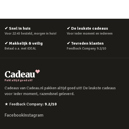
✔
Snel in huis
✔
De leukste cadeaus
Voor 22:45 besteld, morgen in huis!
Voor ieder moment en iedereen
✔
Makkelijk & veilig
✔
Tevreden klanten
Betaal o.a. met iDEAL
Feedback Company 9.2/10
Cadeau
Pakt altijd goed uit!
Cadeaus van Cadeau.nl pakken altijd goed uit! De leukste cadeaus
voor ieder moment, razendsnel geleverd.
★
Feedback Company
:
9.2
/10
Facebook
Instagram