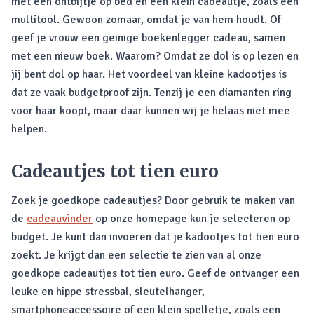
met een ontbijtje op bed en een klein cadeautje, zoals een
multitool. Gewoon zomaar, omdat je van hem houdt. Of
geef je vrouw een geinige boekenlegger cadeau, samen
met een nieuw boek. Waarom? Omdat ze dol is op lezen en
jij bent dol op haar. Het voordeel van kleine kadootjes is
dat ze vaak budgetproof zijn. Tenzij je een diamanten ring
voor haar koopt, maar daar kunnen wij je helaas niet mee
helpen.
Cadeautjes tot tien euro
Zoek je goedkope cadeautjes? Door gebruik te maken van
de
cadeauvinder
op onze homepage kun je selecteren op
budget. Je kunt dan invoeren dat je kadootjes tot tien euro
zoekt. Je krijgt dan een selectie te zien van al onze
goedkope cadeautjes tot tien euro. Geef de ontvanger een
leuke en hippe stressbal, sleutelhanger,
smartphoneaccessoire of een klein spelletje, zoals een