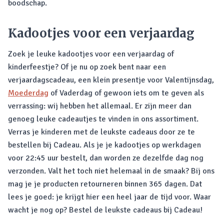
boodschap.
Kadootjes voor een verjaardag
Zoek je leuke kadootjes voor een verjaardag of
kinderfeestje? Of je nu op zoek bent naar een
verjaardagscadeau, een klein presentje voor Valentijnsdag,
Moederdag
of Vaderdag of gewoon iets om te geven als
verrassing: wij hebben het allemaal. Er zijn meer dan
genoeg leuke cadeautjes te vinden in ons assortiment.
Verras je kinderen met de leukste cadeaus door ze te
bestellen bij Cadeau. Als je je kadootjes op werkdagen
voor 22:45 uur bestelt, dan worden ze dezelfde dag nog
verzonden. Valt het toch niet helemaal in de smaak? Bij ons
mag je je producten retourneren binnen 365 dagen. Dat
lees je goed: je krijgt hier een heel jaar de tijd voor. Waar
wacht je nog op? Bestel de leukste cadeaus bij Cadeau!