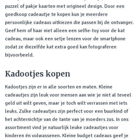
puzzel of pakje kaarten met origineel design. Door een
goedkoop cadeautje te kopen kun je meerdere
persoonlijke cadeaus uitkiezen die passen bij de ontvanger.
Geef hem of haar niet alleen een selfie-toy voor de kat
cadeau, maar ook een setje lenzen voor de smartphone
zodat ze diezelfde kat extra goed kan fotograferen
bijvoorbeeld.
Kadootjes kopen
Kadootjes zijn er in alle soorten en maten. Kleine
cadeautjes zijn leuk voor mensen aan wie je niet al teveel
geld uit wilt geven, maar je toch wilt verrassen met iets
leuks. Zulke cadeautjes zijn perfect voor een buurkind of
het achternichtje van de tante van je moeders zus. In ons
assortiment vind je natuurlijk leuke cadeautjes voor
kinderen én volwassenen. Kleine budget cadeaus geef je