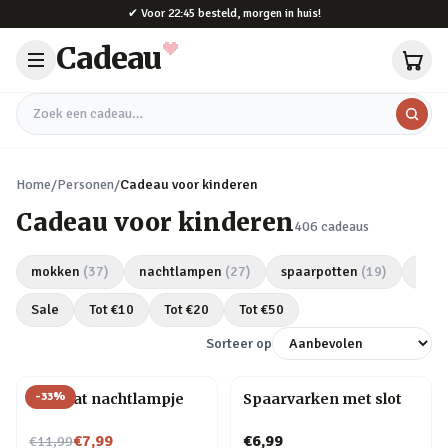
Naar hoofdinhoud
✔
Voor 22:45 besteld, morgen in huis!
Cadeau
Zoek een cadeau
Home
/
Personen
/
Cadeau voor kinderen
Cadeau voor kinderen
406
cadeaus
mokken
(
37
)
nachtlampen
(
27
)
spaarpotten
(
19
)
lam
Sale
Tot €
10
Tot €
20
Tot €
50
Sorteer op
-
33
%
Mini kat nachtlampje
Spaarvarken met slot
Nu voor
€7,99
€6,99
€11,99