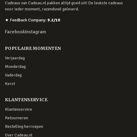
Cadeaus van Cadeau.nl pakken altijd goed uit! De leukste cadeaus
voor ieder moment, razendsnel geleverd.
★
Feedback Company
:
9.2
/10
Facebook
Instagram
POPULAIRE MOMENTEN
Verjaardag
Moederdag
Vaderdag
Kerst
KLANTENSERVICE
Klantenservice
Retourneren
Bestelling herroepen
Over Cadeau.nl