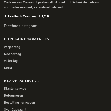
Cadeaus van Cadeau.nl pakken altijd goed uit! De leukste cadeaus
voor ieder moment, razendsnel geleverd.
★
Feedback Company
:
9.2
/10
Facebook
Instagram
POPULAIRE MOMENTEN
Verjaardag
Moederdag
Vaderdag
Kerst
KLANTENSERVICE
Klantenservice
Retourneren
Bestelling herroepen
Over Cadeau.nl