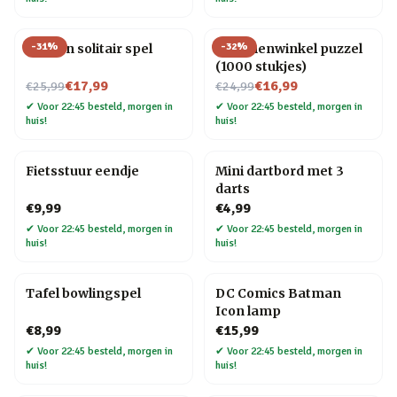
-
31
%
-
32
%
Houten solitair spel
Bloemenwinkel puzzel
(1000 stukjes)
Nu voor
Nu voor
€17,99
€16,99
€25,99
€24,99
✔
Voor 22:45 besteld, morgen in
✔
Voor 22:45 besteld, morgen in
huis!
huis!
Fietsstuur eendje
Mini dartbord met 3
darts
€9,99
€4,99
✔
Voor 22:45 besteld, morgen in
✔
Voor 22:45 besteld, morgen in
huis!
huis!
Tafel bowlingspel
DC Comics Batman
Icon lamp
€8,99
€15,99
✔
Voor 22:45 besteld, morgen in
✔
Voor 22:45 besteld, morgen in
huis!
huis!