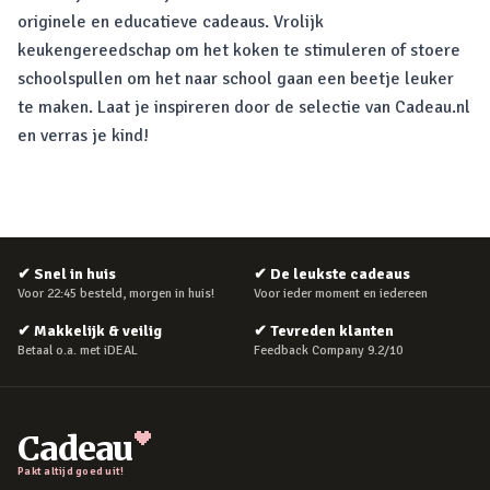
originele en educatieve cadeaus. Vrolijk
keukengereedschap om het koken te stimuleren of stoere
schoolspullen om het naar school gaan een beetje leuker
te maken. Laat je inspireren door de selectie van Cadeau.nl
en verras je kind!
✔
Snel in huis
✔
De leukste cadeaus
Voor 22:45 besteld, morgen in huis!
Voor ieder moment en iedereen
✔
Makkelijk & veilig
✔
Tevreden klanten
Betaal o.a. met iDEAL
Feedback Company 9.2/10
Cadeau
Pakt altijd goed uit!