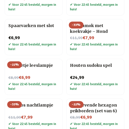
✔
Voor 22:45 besteld, morgen in
✔
Voor 22:45 besteld, morgen in
huis!
huis!
-
33
%
Spaarvarken met slot
Dierenmok met
koekvakje – Hond
Nu voor
€6,99
€7,99
€11,99
✔
Voor 22:45 besteld, morgen in
✔
Voor 22:45 besteld, morgen in
huis!
huis!
-
22
%
Mannetje leeslampje
Houten sudoku spel
Nu voor
€6,99
€24,99
€8,99
✔
Voor 22:45 besteld, morgen in
✔
Voor 22:45 besteld, morgen in
huis!
huis!
-
33
%
-
22
%
Mini vos nachtlampje
Zelfklevende hexagon
prikborden (set van 6)
Nu voor
Nu voor
€7,99
€6,99
€11,99
€8,99
✔
Voor 22:45 besteld, morgen in
✔
Voor 22:45 besteld, morgen in
huis!
huis!