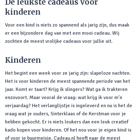
De leukste cadeaus voor
kinderen
Voor een kind is niets zo spannend als jarig zijn, dus maak
er een bijzondere dag van met een mooi cadeau. Wij
zochten de meest vrolijke cadeaus voor jullie uit.
Kinderen
Het begint een week voor ze jarig zijn: slapeloze nachten.
Het is voor kinderen de meest spannende periode van het
jaar. Komt er taart? Krijg ik slingers? Wat ga ik trakteren
enzovoort. Maar vooral de vraag: wat krijg ik voor m’n
verjaardag? Het verlanglijstje is ingeleverd en nu is het de
vraag wat je ouders, Sinterklaas of de Kerstman voor je
hebben gekocht. Er is niets leukers dan een leuk creatief
kado kopen voor kinderen. Of het nou voor je eigen kind is
of voor je buurmeisje. Cadeau.nl heeft naar de meest