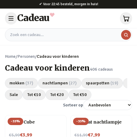
Naar hoofdinhoud
✔
Voor 22:45 besteld, morgen in huis!
Cadeau
Zoek een cadeau
Home
/
Personen
/
Cadeau voor kinderen
Cadeau voor kinderen
406
cadeaus
mokken
(
37
)
nachtlampen
(
27
)
spaarpotten
(
19
)
lam
Sale
Tot €
10
Tot €
20
Tot €
50
Sorteer op
-
33
%
-
33
%
Magic Cube
Mini kat nachtlampje
Nu voor
Nu voor
€3,99
€7,99
€5,99
€11,99