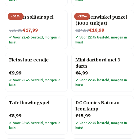
-
31
%
-
32
%
Houten solitair spel
Bloemenwinkel puzzel
(1000 stukjes)
Nu voor
Nu voor
€17,99
€16,99
€25,99
€24,99
✔
Voor 22:45 besteld, morgen in
✔
Voor 22:45 besteld, morgen in
huis!
huis!
Fietsstuur eendje
Mini dartbord met 3
darts
€9,99
€4,99
✔
Voor 22:45 besteld, morgen in
✔
Voor 22:45 besteld, morgen in
huis!
huis!
Tafel bowlingspel
DC Comics Batman
Icon lamp
€8,99
€15,99
✔
Voor 22:45 besteld, morgen in
✔
Voor 22:45 besteld, morgen in
huis!
huis!