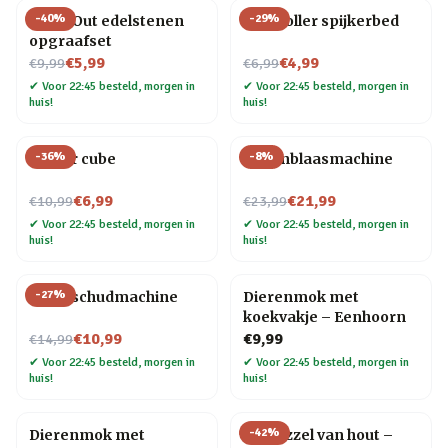
-
40
%
-
29
%
Dig It Out edelstenen
Controller spijkerbed
opgraafset
Nu voor
Nu voor
€5,99
€4,99
€9,99
€6,99
✔
Voor 22:45 besteld, morgen in
✔
Voor 22:45 besteld, morgen in
huis!
huis!
-
36
%
-
8
%
Finger cube
Bellenblaasmachine
Nu voor
Nu voor
€6,99
€21,99
€10,99
€23,99
✔
Voor 22:45 besteld, morgen in
✔
Voor 22:45 besteld, morgen in
huis!
huis!
-
27
%
Kaartschudmachine
Dierenmok met
koekvakje – Eenhoorn
Nu voor
€10,99
€9,99
€14,99
✔
Voor 22:45 besteld, morgen in
✔
Voor 22:45 besteld, morgen in
huis!
huis!
-
42
%
Dierenmok met
3D puzzel van hout –