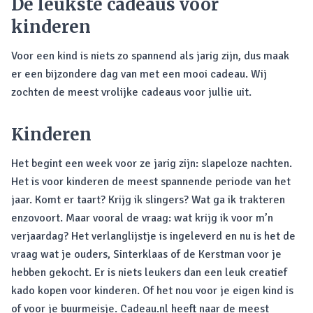
De leukste cadeaus voor
kinderen
Voor een kind is niets zo spannend als jarig zijn, dus maak
er een bijzondere dag van met een mooi cadeau. Wij
zochten de meest vrolijke cadeaus voor jullie uit.
Kinderen
Het begint een week voor ze jarig zijn: slapeloze nachten.
Het is voor kinderen de meest spannende periode van het
jaar. Komt er taart? Krijg ik slingers? Wat ga ik trakteren
enzovoort. Maar vooral de vraag: wat krijg ik voor m’n
verjaardag? Het verlanglijstje is ingeleverd en nu is het de
vraag wat je ouders, Sinterklaas of de Kerstman voor je
hebben gekocht. Er is niets leukers dan een leuk creatief
kado kopen voor kinderen. Of het nou voor je eigen kind is
of voor je buurmeisje. Cadeau.nl heeft naar de meest