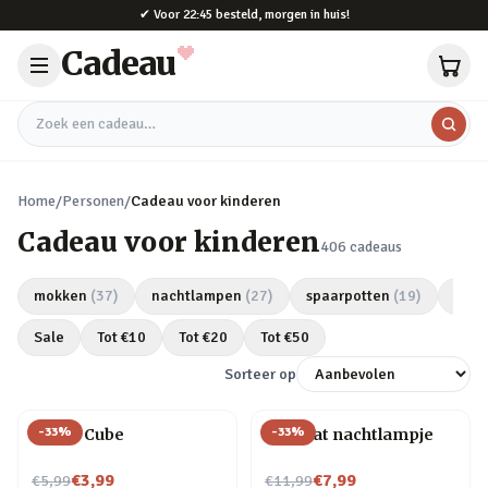
Naar hoofdinhoud
✔
Voor 22:45 besteld, morgen in huis!
Cadeau
Zoek een cadeau
Home
/
Personen
/
Cadeau voor kinderen
Cadeau voor kinderen
406
cadeaus
mokken
(
37
)
nachtlampen
(
27
)
spaarpotten
(
19
)
lam
Sale
Tot €
10
Tot €
20
Tot €
50
Sorteer op
-
33
%
-
33
%
Magic Cube
Mini kat nachtlampje
Nu voor
Nu voor
€3,99
€7,99
€5,99
€11,99