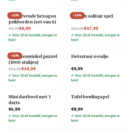
-
22
%
-
31
%
Zelfklevende hexagon
Houten solitair spel
prikborden (set van 6)
Nu voor
Nu voor
€6,99
€17,99
€8,99
€25,99
✔
Voor 22:45 besteld, morgen in
✔
Voor 22:45 besteld, morgen in
huis!
huis!
-
32
%
Bloemenwinkel puzzel
Fietsstuur eendje
(1000 stukjes)
Nu voor
€16,99
€9,99
€24,99
✔
Voor 22:45 besteld, morgen in
✔
Voor 22:45 besteld, morgen in
huis!
huis!
Mini dartbord met 3
Tafel bowlingspel
darts
€4,99
€8,99
✔
Voor 22:45 besteld, morgen in
✔
Voor 22:45 besteld, morgen in
huis!
huis!