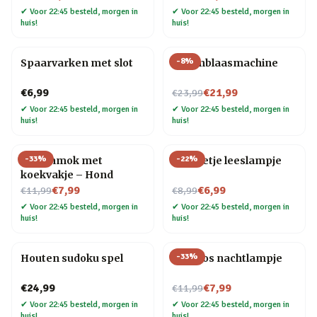
✔
Voor 22:45 besteld, morgen in
✔
Voor 22:45 besteld, morgen in
huis!
huis!
-
8
%
Spaarvarken met slot
Bellenblaasmachine
Nu voor
€6,99
€21,99
€23,99
✔
Voor 22:45 besteld, morgen in
✔
Voor 22:45 besteld, morgen in
huis!
huis!
-
33
%
-
22
%
Dierenmok met
Mannetje leeslampje
koekvakje – Hond
Nu voor
Nu voor
€7,99
€6,99
€11,99
€8,99
✔
Voor 22:45 besteld, morgen in
✔
Voor 22:45 besteld, morgen in
huis!
huis!
-
33
%
Houten sudoku spel
Mini vos nachtlampje
Nu voor
€24,99
€7,99
€11,99
✔
Voor 22:45 besteld, morgen in
✔
Voor 22:45 besteld, morgen in
huis!
huis!