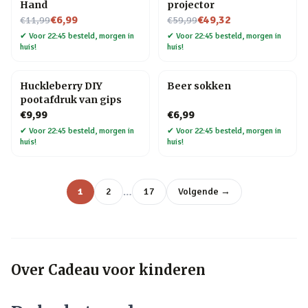
Hand
projector
Nu voor
Nu voor
€6,99
€49,32
€11,99
€59,99
✔
Voor 22:45 besteld, morgen in
✔
Voor 22:45 besteld, morgen in
huis!
huis!
Huckleberry DIY
Beer sokken
pootafdruk van gips
€9,99
€6,99
✔
Voor 22:45 besteld, morgen in
✔
Voor 22:45 besteld, morgen in
huis!
huis!
…
1
2
17
Volgende →
Over
Cadeau voor kinderen