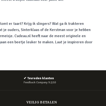
omt er taart? Krijg ik slingers? Wat ga ik trakteren
wat je ouders, Sinterklaas of de Kerstman voor je hebben
uurmeisje. Cadeau.nl heeft naar de meest originele en
aan een beetje leuker te maken. Laat je inspireren door
✔
Tevreden klanten
Feedback Company 9.2/10
VEILIG BETALEN