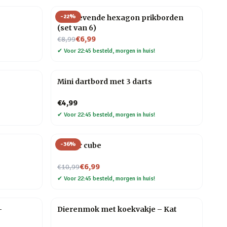
-
22
%
Zelfklevende hexagon prikborden
(set van 6)
Nu voor
€6,99
€8,99
✔
Voor 22:45 besteld, morgen in huis!
Mini dartbord met 3 darts
€4,99
✔
Voor 22:45 besteld, morgen in huis!
-
36
%
Finger cube
Nu voor
€6,99
€10,99
✔
Voor 22:45 besteld, morgen in huis!
–
Dierenmok met koekvakje – Kat