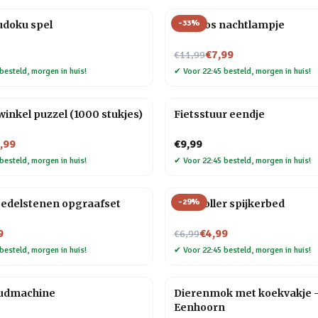
-
33
%
udoku spel
Mini vos nachtlampje
Nu voor
€7,99
€11,99
besteld, morgen in huis!
✔
Voor 22:45 besteld, morgen in huis!
nkel puzzel (1000 stukjes)
Fietsstuur eendje
,99
€9,99
besteld, morgen in huis!
✔
Voor 22:45 besteld, morgen in huis!
-
29
%
t edelstenen opgraafset
Controller spijkerbed
Nu voor
9
€4,99
€6,99
besteld, morgen in huis!
✔
Voor 22:45 besteld, morgen in huis!
udmachine
Dierenmok met koekvakje 
Eenhoorn