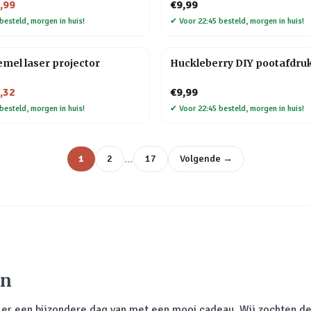
,99
€9,99
besteld, morgen in huis!
✔
Voor 22:45 besteld, morgen in huis!
mel laser projector
Huckleberry DIY pootafdruk
,32
€9,99
besteld, morgen in huis!
✔
Voor 22:45 besteld, morgen in huis!
…
1
2
17
Volgende →
en
ak er een bijzondere dag van met een mooi cadeau. Wij zochten de 