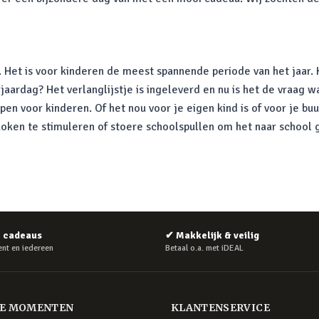
. Het is voor kinderen de meest spannende periode van het jaar. K
rjaardag? Het verlanglijstje is ingeleverd en nu is het de vraag 
open voor kinderen. Of het nou voor je eigen kind is of voor je b
ken te stimuleren of stoere schoolspullen om het naar school g
e cadeaus
✔
Makkelijk & veilig
nt en iedereen
Betaal o.a. met iDEAL
RE MOMENTEN
KLANTENSERVICE