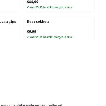
€11,99
✔
Voor 22:45 besteld, morgen in huis!
 van gips
Beer sokken
€6,99
✔
Voor 22:45 besteld, morgen in huis!
meest vrolijke cadeaus voor jullie uit.