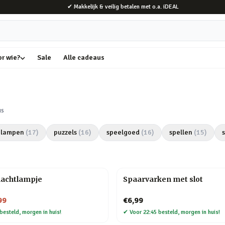
✔ Makkelijk & veilig betalen met o.a. iDEAL
or wie?
Sale
Alle cadeaus
us
lampen
(
17
)
puzzels
(
16
)
speelgoed
(
16
)
spellen
(
15
)
nachtlampje
Spaarvarken met slot
99
€6,99
besteld, morgen in huis!
✔
Voor 22:45 besteld, morgen in huis!