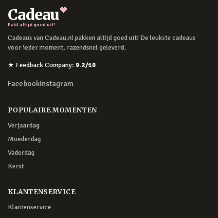
Cadeau
Pakt altijd goed uit!
Cadeaus van Cadeau.nl pakken altijd goed uit! De leukste cadeaus
voor ieder moment, razendsnel geleverd.
★
Feedback Company
:
9.2
/10
Facebook
Instagram
POPULAIRE MOMENTEN
Verjaardag
Moederdag
Vaderdag
Kerst
KLANTENSERVICE
Klantenservice