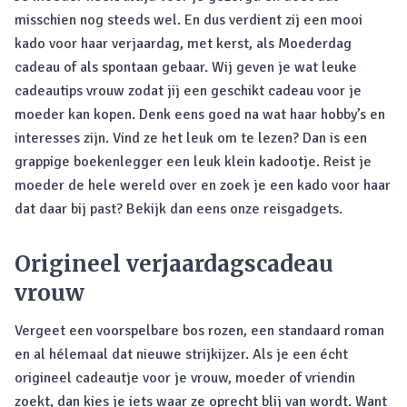
misschien nog steeds wel. En dus verdient zij een mooi
kado voor haar verjaardag, met kerst, als Moederdag
cadeau of als spontaan gebaar. Wij geven je wat leuke
cadeautips vrouw zodat jij een geschikt cadeau voor je
moeder kan kopen. Denk eens goed na wat haar hobby’s en
interesses zijn. Vind ze het leuk om te lezen? Dan is een
grappige boekenlegger een leuk klein kadootje. Reist je
moeder de hele wereld over en zoek je een kado voor haar
dat daar bij past? Bekijk dan eens onze reisgadgets.
Origineel verjaardagscadeau
vrouw
Vergeet een voorspelbare bos rozen, een standaard roman
en al hélemaal dat nieuwe strijkijzer. Als je een écht
origineel cadeautje voor je vrouw, moeder of vriendin
zoekt, dan kies je iets waar ze oprecht blij van wordt. Want