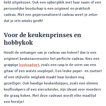
hebt uitgekozen. Ook een opbergblik met haar naam of een
persoonlijke boodschap is een origineel en praktisch
cadeau. Met een gepersonaliseerd cadeau weet je zeker
dat je iets unieks geeft!
Voor de keukenprinses en
hobbykok
Houdt de ontvanger van je cadeau van koken? dan is een
origineel keukenaccessoire het perfecte cadeau. Kies een
grappige
kookgadget
, zoals een rasp in de vorm van een
gitaar of een walvis soeplepel. Een leuke peper- en zoutset
of een stijlvolle snijplank maakt haar keuken nog
gezelliger. Ook handige keukenhulpjes, zoals een slimme
knoflookpers of een eierscheider, zijn ideaal voor moeders
die graag koken. Met deze cadeaus wordt elke maaltijd
een feestje!