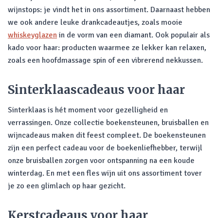
wijnstops: je vindt het in ons assortiment. Daarnaast hebben
we ook andere leuke drankcadeautjes, zoals mooie
whiskeyglazen
in de vorm van een diamant. Ook populair als
kado voor haar: producten waarmee ze lekker kan relaxen,
zoals een hoofdmassage spin of een vibrerend nekkussen.
Sinterklaascadeaus voor haar
Sinterklaas is hét moment voor gezelligheid en
verrassingen. Onze collectie boekensteunen, bruisballen en
wijncadeaus maken dit feest compleet. De boekensteunen
zijn een perfect cadeau voor de boekenliefhebber, terwijl
onze bruisballen zorgen voor ontspanning na een koude
winterdag. En met een fles wijn uit ons assortiment tover
je zo een glimlach op haar gezicht.
Kerstcadeaus voor haar