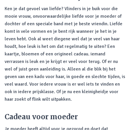
Ken je dat gevoel van liefde? Vlinders in je buik voor die
mooie vrouw, onvoorwaardelijke liefde voor je moeder of
dochter of een speciale band met je beste vriendin. Liefde
komt in vele vormen en je bent rijk wanneer je het in je
leven hebt. Ook al weet diegene wel dat je veel van haar
houdt, hoe leuk is het om dat regelmatig te uiten? Een
kaartje, bloemen of een origineel cadeau. iemand
verrassen is leuk en je krijgt er veel voor terug. Of er nu
wel of juist geen aanleiding is. Alleen al die blik bij het
geven van een kado voor haar, in goede en slechte tijden, is
veel waard. Voor iedere vrouw is er wel iets te vinden en
ook in iedere prijsklasse. Of je nu een kleinigheidje voor
haar zoekt of flink wilt uitpakken.
Cadeau voor moeder
Je moeder heeft altijd voor je gezorgd en doet dat