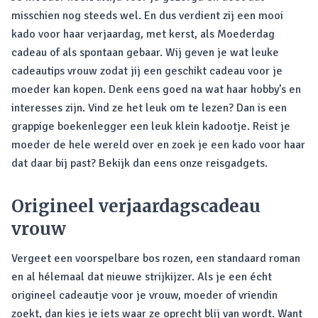
misschien nog steeds wel. En dus verdient zij een mooi
kado voor haar verjaardag, met kerst, als Moederdag
cadeau of als spontaan gebaar. Wij geven je wat leuke
cadeautips vrouw zodat jij een geschikt cadeau voor je
moeder kan kopen. Denk eens goed na wat haar hobby’s en
interesses zijn. Vind ze het leuk om te lezen? Dan is een
grappige boekenlegger een leuk klein kadootje. Reist je
moeder de hele wereld over en zoek je een kado voor haar
dat daar bij past? Bekijk dan eens onze reisgadgets.
Origineel verjaardagscadeau
vrouw
Vergeet een voorspelbare bos rozen, een standaard roman
en al hélemaal dat nieuwe strijkijzer. Als je een écht
origineel cadeautje voor je vrouw, moeder of vriendin
zoekt, dan kies je iets waar ze oprecht blij van wordt. Want