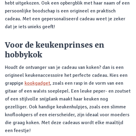
hebt uitgekozen. Ook een opbergblik met haar naam of een
persoonlijke boodschap is een origineel en praktisch
cadeau. Met een gepersonaliseerd cadeau weet je zeker
dat je iets unieks geeft!
Voor de keukenprinses en
hobbykok
Houdt de ontvanger van je cadeau van koken? dan is een
origineel keukenaccessoire het perfecte cadeau. Kies een
grappige
kookgadget
, zoals een rasp in de vorm van een
gitaar of een walvis soeplepel. Een leuke peper- en zoutset
of een stijlvolle snijplank maakt haar keuken nog
gezelliger. Ook handige keukenhulpjes, zoals een slimme
knoflookpers of een eierscheider, zijn ideaal voor moeders
die graag koken. Met deze cadeaus wordt elke maaltijd
een feestje!