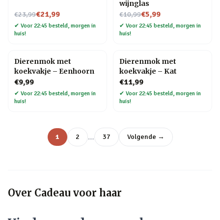
wijnglas
Nu voor
Nu voor
€21,99
€5,99
€23,99
€10,99
✔
Voor 22:45 besteld, morgen in
✔
Voor 22:45 besteld, morgen in
huis!
huis!
Dierenmok met
Dierenmok met
koekvakje – Eenhoorn
koekvakje – Kat
€9,99
€11,99
✔
Voor 22:45 besteld, morgen in
✔
Voor 22:45 besteld, morgen in
huis!
huis!
…
1
2
37
Volgende →
Over
Cadeau voor haar