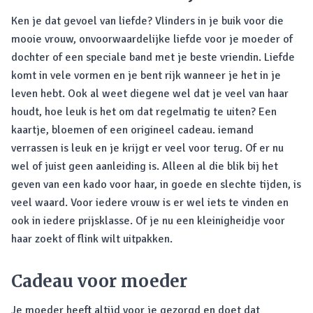
Ken je dat gevoel van liefde? Vlinders in je buik voor die
mooie vrouw, onvoorwaardelijke liefde voor je moeder of
dochter of een speciale band met je beste vriendin. Liefde
komt in vele vormen en je bent rijk wanneer je het in je
leven hebt. Ook al weet diegene wel dat je veel van haar
houdt, hoe leuk is het om dat regelmatig te uiten? Een
kaartje, bloemen of een origineel cadeau. iemand
verrassen is leuk en je krijgt er veel voor terug. Of er nu
wel of juist geen aanleiding is. Alleen al die blik bij het
geven van een kado voor haar, in goede en slechte tijden, is
veel waard. Voor iedere vrouw is er wel iets te vinden en
ook in iedere prijsklasse. Of je nu een kleinigheidje voor
haar zoekt of flink wilt uitpakken.
Cadeau voor moeder
Je moeder heeft altijd voor je gezorgd en doet dat