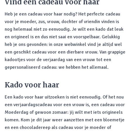
Vind een cadeau voor haar
Heb je een cadeau voor haar nodig? Het perfecte cadeau
voor je moeder, zus, vrouw, dochter of vriendin vinden is
nog helemaal niet zo eenvoudig. Je wilt een kado dat leuk
en origineel is en dus niet saai en voorspelbaar. Gelukkig
heb je ons gevonden: in onze webwinkel vind je altijd wel
een geschikt cadeau voor een dierbare vrouw. Van grappige
kadootjes voor de verjaardag van een vrouw tot een
gepersonaliseerd cadeau: we hebben het allemaal.
Kado voor haar
Een kado voor haar uitzoeken is niet eenvoudig. Of het nou
een verjaardagscadeau voor een vrouw is, een cadeau voor
Moederdag of gewoon zomaar: jij wilt met iets origineels
komen. Kom je dit jaar weer aanzetten met een bloemetje
en een chocoladereep als cadeau voor je moeder of