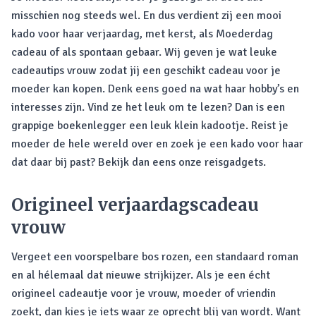
misschien nog steeds wel. En dus verdient zij een mooi
kado voor haar verjaardag, met kerst, als Moederdag
cadeau of als spontaan gebaar. Wij geven je wat leuke
cadeautips vrouw zodat jij een geschikt cadeau voor je
moeder kan kopen. Denk eens goed na wat haar hobby’s en
interesses zijn. Vind ze het leuk om te lezen? Dan is een
grappige boekenlegger een leuk klein kadootje. Reist je
moeder de hele wereld over en zoek je een kado voor haar
dat daar bij past? Bekijk dan eens onze reisgadgets.
Origineel verjaardagscadeau
vrouw
Vergeet een voorspelbare bos rozen, een standaard roman
en al hélemaal dat nieuwe strijkijzer. Als je een écht
origineel cadeautje voor je vrouw, moeder of vriendin
zoekt, dan kies je iets waar ze oprecht blij van wordt. Want