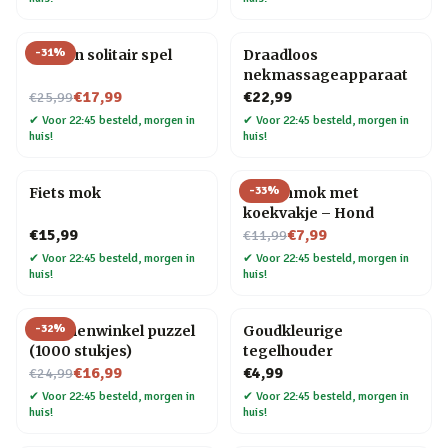
-
31
%
Houten solitair spel
Draadloos
nekmassageapparaat
Nu voor
€17,99
€22,99
€25,99
✔
Voor 22:45 besteld, morgen in
✔
Voor 22:45 besteld, morgen in
huis!
huis!
-
33
%
Fiets mok
Dierenmok met
koekvakje – Hond
Nu voor
€15,99
€7,99
€11,99
✔
Voor 22:45 besteld, morgen in
✔
Voor 22:45 besteld, morgen in
huis!
huis!
-
32
%
Bloemenwinkel puzzel
Goudkleurige
(1000 stukjes)
tegelhouder
Nu voor
€16,99
€4,99
€24,99
✔
Voor 22:45 besteld, morgen in
✔
Voor 22:45 besteld, morgen in
huis!
huis!