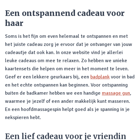
Een ontspannend cadeau voor
haar
Soms is het fijn om even helemaal te ontspannen en met
het juiste cadeau zorg je ervoor dat je ontvanger van jouw
cadeautje dat ook kan. In onze website vind je allerlei
leuke cadeaus om mee te relaxen. Zo hebben we unieke
kaartensets die helpen om meer in het moment te leven.
Geef er een lekkere geurkaars bij, een
badplank
voor in bad
en het echte ontspannen kan beginnen. Voor ontspanning
buiten de badkamer hebben we een handige
massage gun
,
waarmee je jezelf of een ander makkelijk kunt masseren.
En een hoofdmassagespin helpt goed als je spanning in je
nekspieren hebt.
Een lief cadeau voor je vriendin