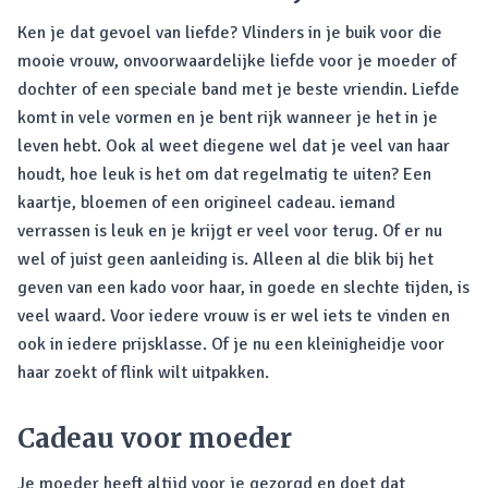
Ken je dat gevoel van liefde? Vlinders in je buik voor die
mooie vrouw, onvoorwaardelijke liefde voor je moeder of
dochter of een speciale band met je beste vriendin. Liefde
komt in vele vormen en je bent rijk wanneer je het in je
leven hebt. Ook al weet diegene wel dat je veel van haar
houdt, hoe leuk is het om dat regelmatig te uiten? Een
kaartje, bloemen of een origineel cadeau. iemand
verrassen is leuk en je krijgt er veel voor terug. Of er nu
wel of juist geen aanleiding is. Alleen al die blik bij het
geven van een kado voor haar, in goede en slechte tijden, is
veel waard. Voor iedere vrouw is er wel iets te vinden en
ook in iedere prijsklasse. Of je nu een kleinigheidje voor
haar zoekt of flink wilt uitpakken.
Cadeau voor moeder
Je moeder heeft altijd voor je gezorgd en doet dat