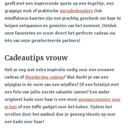
geeft met een inspirerende quote op een tegeltje, een
grappige mok of praktische
sieradenhouders
Ook
mindfulness kaarten zijn een prachtig geschenk om haar te
helpen ontspannen en genieten van het moment. Ontdek
onze favorieten en scoor direct het perfecte cadeau via
één van onze geselecteerde partners!
Cadeautips vrouw
Heb je nog wat extra inspiratie nodig voor een vrouwen
cadeau of
Moederdag cadeau
? Wat dacht je van een
wijnglas in de vorm van een wijnfles? Of een fotolijst met
een foto van jullie eerste vakantie samen? Een ander
origineel kado voor haar is een mooi
woonaccessoire voor
in huis
of een toffe gadget voor het koken. Tijdens het
scrollen door het aanbod doe je genoeg ideeën op voor
een kado voor haar!