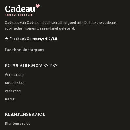
Cadeau
Pakt altijd goed uit!
Cadeaus van Cadeau.nl pakken altijd goed uit! De leukste cadeaus
voor ieder moment, razendsnel geleverd.
★
Feedback Company
:
9.2
/10
Facebook
Instagram
POPULAIRE MOMENTEN
Verjaardag
Moederdag
Vaderdag
Kerst
KLANTENSERVICE
Klantenservice