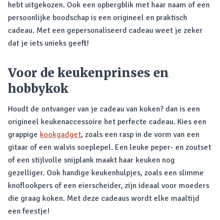
hebt uitgekozen. Ook een opbergblik met haar naam of een
persoonlijke boodschap is een origineel en praktisch
cadeau. Met een gepersonaliseerd cadeau weet je zeker
dat je iets unieks geeft!
Voor de keukenprinses en
hobbykok
Houdt de ontvanger van je cadeau van koken? dan is een
origineel keukenaccessoire het perfecte cadeau. Kies een
grappige
kookgadget
, zoals een rasp in de vorm van een
gitaar of een walvis soeplepel. Een leuke peper- en zoutset
of een stijlvolle snijplank maakt haar keuken nog
gezelliger. Ook handige keukenhulpjes, zoals een slimme
knoflookpers of een eierscheider, zijn ideaal voor moeders
die graag koken. Met deze cadeaus wordt elke maaltijd
een feestje!