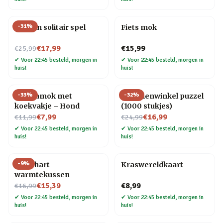
-
31
%
Houten solitair spel
Fiets mok
Nu voor
€17,99
€15,99
€25,99
✔
Voor 22:45 besteld, morgen in
✔
Voor 22:45 besteld, morgen in
huis!
huis!
-
33
%
-
32
%
Dierenmok met
Bloemenwinkel puzzel
koekvakje – Hond
(1000 stukjes)
Nu voor
Nu voor
€7,99
€16,99
€11,99
€24,99
✔
Voor 22:45 besteld, morgen in
✔
Voor 22:45 besteld, morgen in
huis!
huis!
-
9
%
Rood hart
Kraswereldkaart
warmtekussen
Nu voor
€15,39
€8,99
€16,99
✔
Voor 22:45 besteld, morgen in
✔
Voor 22:45 besteld, morgen in
huis!
huis!