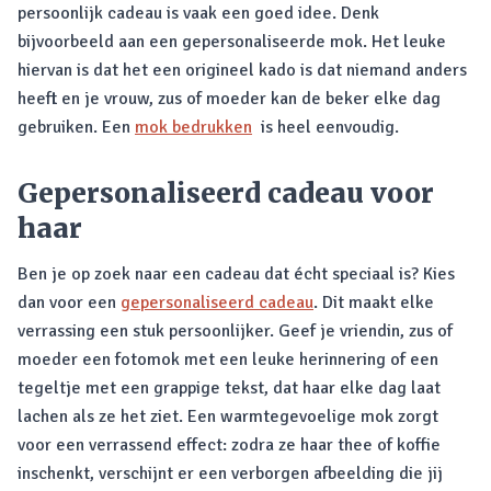
persoonlijk cadeau is vaak een goed idee. Denk
bijvoorbeeld aan een gepersonaliseerde mok. Het leuke
hiervan is dat het een origineel kado is dat niemand anders
heeft en je vrouw, zus of moeder kan de beker elke dag
gebruiken. Een
mok bedrukken
is heel eenvoudig.
Gepersonaliseerd cadeau voor
haar
Ben je op zoek naar een cadeau dat écht speciaal is? Kies
dan voor een
gepersonaliseerd cadeau
. Dit maakt elke
verrassing een stuk persoonlijker. Geef je vriendin, zus of
moeder een fotomok met een leuke herinnering of een
tegeltje met een grappige tekst, dat haar elke dag laat
lachen als ze het ziet. Een warmtegevoelige mok zorgt
voor een verrassend effect: zodra ze haar thee of koffie
inschenkt, verschijnt er een verborgen afbeelding die jij