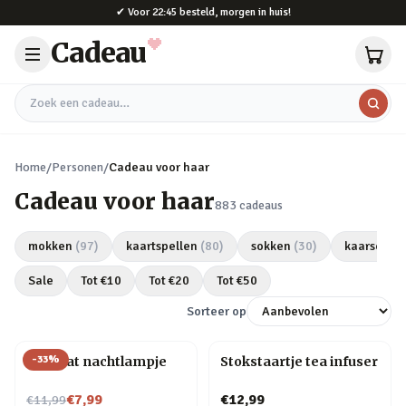
Naar hoofdinhoud
✔
Voor 22:45 besteld, morgen in huis!
Cadeau
Zoek een cadeau
Home
/
Personen
/
Cadeau voor haar
Cadeau voor haar
883
cadeaus
mokken
(
97
)
kaartspellen
(
80
)
sokken
(
30
)
kaarsen
(
2
Sale
Tot €
10
Tot €
20
Tot €
50
Sorteer op
-
33
%
Mini kat nachtlampje
Stokstaartje tea infuser
Nu voor
€7,99
€12,99
€11,99