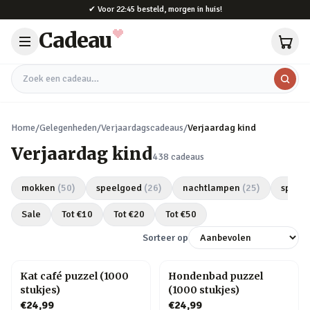
Naar hoofdinhoud
✔
Voor 22:45 besteld, morgen in huis!
Cadeau
Zoek een cadeau
Home
/
Gelegenheden
/
Verjaardagscadeaus
/
Verjaardag kind
Verjaardag kind
438
cadeaus
mokken
(
50
)
speelgoed
(
26
)
nachtlampen
(
25
)
spaarp
Sale
Tot €
10
Tot €
20
Tot €
50
Sorteer op
Kat café puzzel (1000
Hondenbad puzzel
stukjes)
(1000 stukjes)
€24,99
€24,99