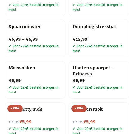
✔
Voor 22:45 besteld, morgen in
✔
Voor 22:45 besteld, morgen in
huis!
huis!
Spaarmonster
Dumpling stressbal
€6,99
–
€6,99
€12,99
✔
Voor 22:45 besteld, morgen in
✔
Voor 22:45 besteld, morgen in
huis!
huis!
Muissokken
Houten spaarpot –
Princess
€6,99
€6,99
✔
Voor 22:45 besteld, morgen in
✔
Voor 22:45 besteld, morgen in
huis!
huis!
-
25
%
-
25
%
Hello Kitty mok
Pusheen mok
Nu voor
Nu voor
€5,99
€5,99
€7,99
€7,99
✔
Voor 22:45 besteld, morgen in
✔
Voor 22:45 besteld, morgen in
huis!
huis!