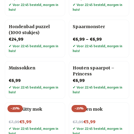
✔
Voor 22:45 besteld, morgen in
✔
Voor 22:45 besteld, morgen in
huis!
huis!
Hondenbad puzzel
Spaarmonster
(1000 stukjes)
€24,99
€6,99
–
€6,99
✔
Voor 22:45 besteld, morgen in
✔
Voor 22:45 besteld, morgen in
huis!
huis!
Muissokken
Houten spaarpot –
Princess
€6,99
€6,99
✔
Voor 22:45 besteld, morgen in
✔
Voor 22:45 besteld, morgen in
huis!
huis!
-
25
%
-
25
%
Hello Kitty mok
Pusheen mok
Nu voor
Nu voor
€5,99
€5,99
€7,99
€7,99
✔
Voor 22:45 besteld, morgen in
✔
Voor 22:45 besteld, morgen in
huis!
huis!