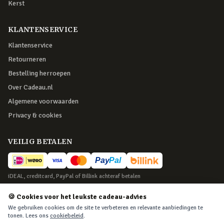
Kerst
KLANTENSERVICE
Klantenservice
Retourneren
Bestelling herroepen
Over Cadeau.nl
Algemene voorwaarden
Privacy & cookies
VEILIG BETALEN
iDEAL, creditcard, PayPal of Billink achteraf betalen
BEZORGING
🍪 Cookies voor het leukste cadeau-advies
We gebruiken cookies om de site te verbeteren en relevante aanbiedingen te
Voor 22:45 besteld, morgen in huis. Tot 365 dagen retourneren.
tonen. Lees ons
cookiebeleid
.