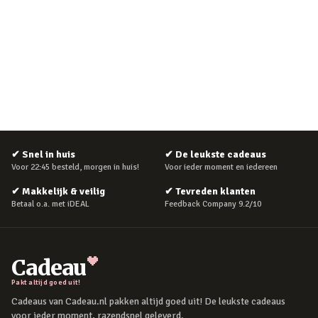
✔
Snel in huis
✔
De leukste cadeaus
Voor 22:45 besteld, morgen in huis!
Voor ieder moment en iedereen
✔
Makkelijk & veilig
✔
Tevreden klanten
Betaal o.a. met iDEAL
Feedback Company 9.2/10
Cadeau
Pakt altijd goed uit!
Cadeaus van Cadeau.nl pakken altijd goed uit! De leukste cadeaus
voor ieder moment, razendsnel geleverd.