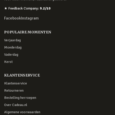
★
Feedback Company
:
9.2
/10
Facebook
Instagram
POPULAIRE MOMENTEN
Verjaardag
Moederdag
Vaderdag
Kerst
KLANTENSERVICE
Klantenservice
Retourneren
Bestelling herroepen
Over Cadeau.nl
Algemene voorwaarden