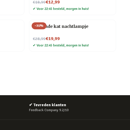
Nu voor
€12,99
€18,99
✔
Voor 22:45 besteld, morgen in huis!
-
31
%
Slapende kat nachtlampje
Nu voor
€19,99
€28,99
✔
Voor 22:45 besteld, morgen in huis!
✔
Tevreden klanten
Feedback Company 9.2/10