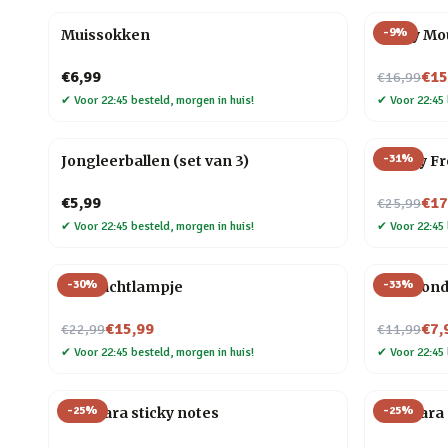
-
9
%
Muissokken
Lucky Mo
Nu voor
€6,99
€15
€16,99
✔
Voor 22:45 besteld, morgen in huis!
✔
Voor 22:45 
-
31
%
Jongleerballen (set van 3)
Disney Fr
Nu voor
€5,99
€17
€25,99
✔
Voor 22:45 besteld, morgen in huis!
✔
Voor 22:45 
-
30
%
-
33
%
Vos nachtlampje
Mini hon
Nu voor
Nu voor
€15,99
€7,
€22,99
€11,99
✔
Voor 22:45 besteld, morgen in huis!
✔
Voor 22:45 
-
25
%
-
25
%
Capibara sticky notes
Capibara 