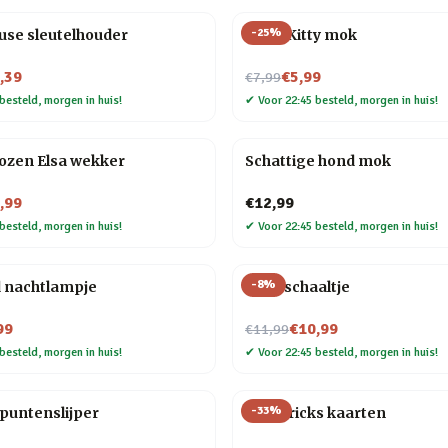
-
25
%
use sleutelhouder
Hello Kitty mok
Nu voor
,39
€5,99
€7,99
besteld, morgen in huis!
✔
Voor 22:45 besteld, morgen in huis!
ozen Elsa wekker
Schattige hond mok
,99
€12,99
besteld, morgen in huis!
✔
Voor 22:45 besteld, morgen in huis!
-
8
%
d nachtlampje
Beer schaaltje
Nu voor
99
€10,99
€11,99
besteld, morgen in huis!
✔
Voor 22:45 besteld, morgen in huis!
-
33
%
puntenslijper
Dog Tricks kaarten