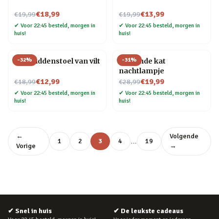
Nu voor
Nu voor
€18,99
€13,99
€19,99
€19,99
✔
Voor 22:45 besteld, morgen in
✔
Voor 22:45 besteld, morgen in
huis!
huis!
-
32
%
-
31
%
DIY paddenstoel van vilt
Slapende kat
nachtlampje
Nu voor
Nu voor
€12,99
€19,99
€18,99
€28,99
✔
Voor 22:45 besteld, morgen in
✔
Voor 22:45 besteld, morgen in
huis!
huis!
←
Volgende
…
1
2
3
4
19
Vorige
→
✔
Snel in huis
✔
De leukste cadeaus