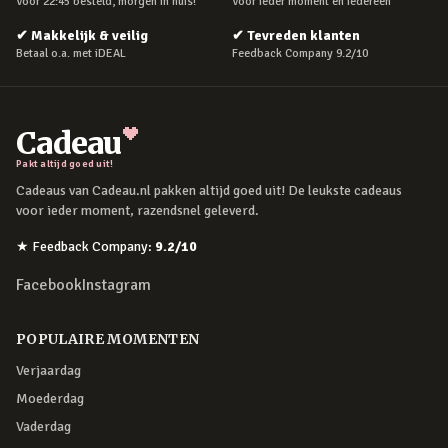
Voor 22:45 besteld, morgen in huis!
Voor ieder moment en iedereen
✔
Makkelijk & veilig
✔
Tevreden klanten
Betaal o.a. met iDEAL
Feedback Company 9.2/10
Cadeau
Pakt altijd goed uit!
Cadeaus van Cadeau.nl pakken altijd goed uit! De leukste cadeaus
voor ieder moment, razendsnel geleverd.
★
Feedback Company
:
9.2
/10
Facebook
Instagram
POPULAIRE MOMENTEN
Verjaardag
Moederdag
Vaderdag