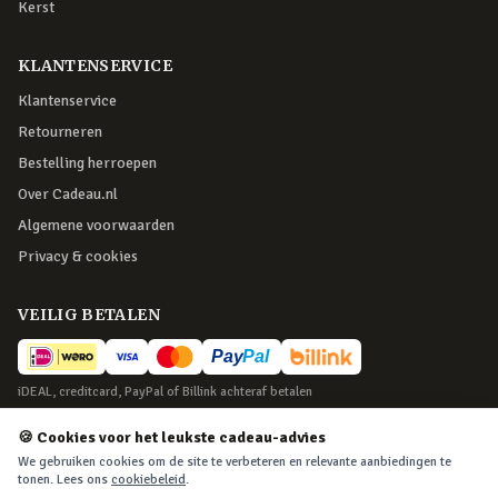
Kerst
KLANTENSERVICE
Klantenservice
Retourneren
Bestelling herroepen
Over Cadeau.nl
Algemene voorwaarden
Privacy & cookies
VEILIG BETALEN
iDEAL, creditcard, PayPal of Billink achteraf betalen
BEZORGING
🍪 Cookies voor het leukste cadeau-advies
We gebruiken cookies om de site te verbeteren en relevante aanbiedingen te
Voor 22:45 besteld, morgen in huis. Tot 365 dagen retourneren.
tonen. Lees ons
cookiebeleid
.