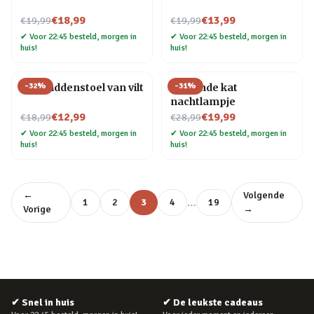
Nu voor
Nu voor
€18,99
€13,99
€19,99
€19,99
✔
Voor 22:45 besteld, morgen in
✔
Voor 22:45 besteld, morgen in
huis!
huis!
-
32
%
-
31
%
DIY paddenstoel van vilt
Slapende kat
nachtlampje
Nu voor
Nu voor
€12,99
€19,99
€18,99
€28,99
✔
Voor 22:45 besteld, morgen in
✔
Voor 22:45 besteld, morgen in
huis!
huis!
←
Volgende
…
1
2
3
4
19
Vorige
→
✔
Snel in huis
✔
De leukste cadeaus