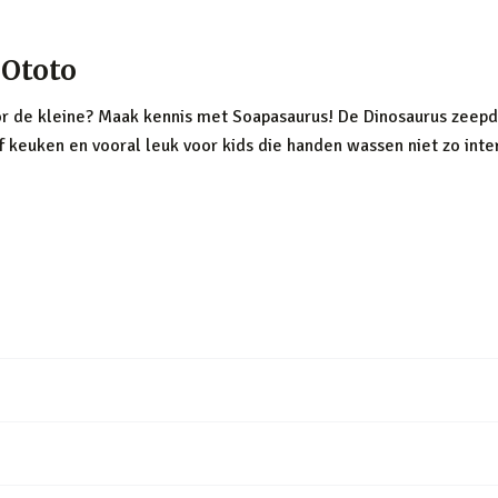
 Ototo
r de kleine? Maak kennis met Soapasaurus! De Dinosaurus zeepdi
f keuken en vooral leuk voor kids die handen wassen niet zo int