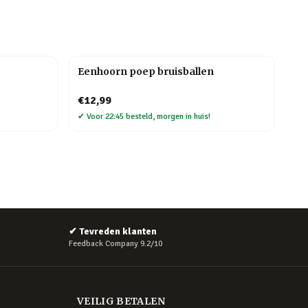
Eenhoorn poep bruisballen
€12,99
✔
Voor 22:45 besteld, morgen in huis!
✔
Tevreden klanten
Feedback Company 9.2/10
VEILIG BETALEN