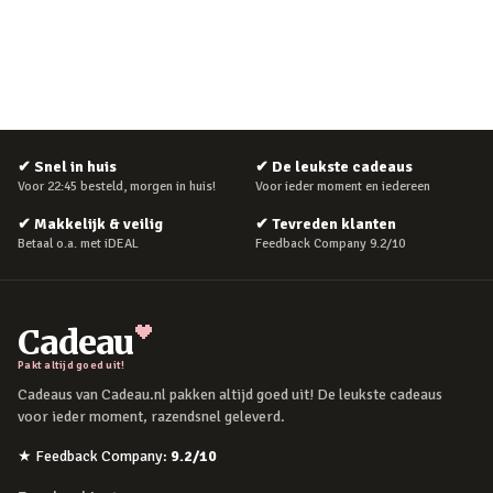
✔
Snel in huis
✔
De leukste cadeaus
Voor 22:45 besteld, morgen in huis!
Voor ieder moment en iedereen
✔
Makkelijk & veilig
✔
Tevreden klanten
Betaal o.a. met iDEAL
Feedback Company 9.2/10
Cadeau
Pakt altijd goed uit!
Cadeaus van Cadeau.nl pakken altijd goed uit! De leukste cadeaus
voor ieder moment, razendsnel geleverd.
★
Feedback Company
:
9.2
/10