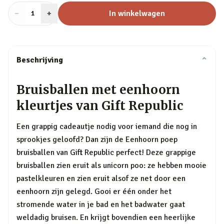
−
Aantal
+
:
In winkelwagen
1
Beschrijving
⌄
Bruisballen met eenhoorn
kleurtjes van Gift Republic
Een grappig cadeautje nodig voor iemand die nog in
sprookjes geloofd? Dan zijn de Eenhoorn poep
bruisballen van Gift Republic perfect! Deze grappige
bruisballen zien eruit als unicorn poo: ze hebben mooie
pastelkleuren en zien eruit alsof ze net door een
eenhoorn zijn gelegd. Gooi er één onder het
stromende water in je bad en het badwater gaat
weldadig bruisen. En krijgt bovendien een heerlijke