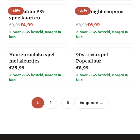
-
50
%
-
22
%
PlayStation PS5
Movie night coupons
speelkaarten
Nu voor
Nu voor
€4,99
€6,99
€9,99
€8,99
✔
Voor 22:45 besteld, morgen in
✔
Voor 22:45 besteld, morgen in
huis!
huis!
Houten sudoku spel
90s trivia spel –
met kleurtjes
Popcultuur
€25,99
€8,99
✔
Voor 22:45 besteld, morgen in
✔
Voor 22:45 besteld, morgen in
huis!
huis!
…
1
2
6
Volgende →