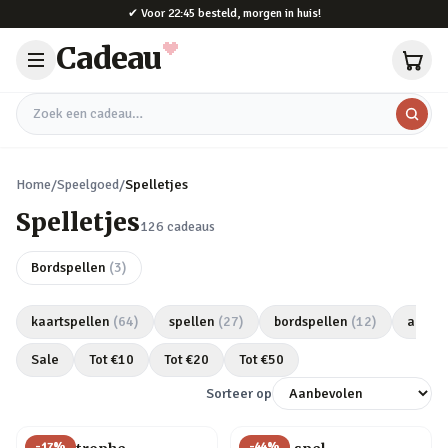
Naar hoofdinhoud
✔
Voor 22:45 besteld, morgen in huis!
Cadeau
Zoek een cadeau
Home
/
Speelgoed
/
Spelletjes
Spelletjes
126
cadeaus
Bordspellen
(
3
)
kaartspellen
(
64
)
spellen
(
27
)
bordspellen
(
12
)
acties
Sale
Tot €
10
Tot €
20
Tot €
50
Sorteer op
-
17
%
-
44
%