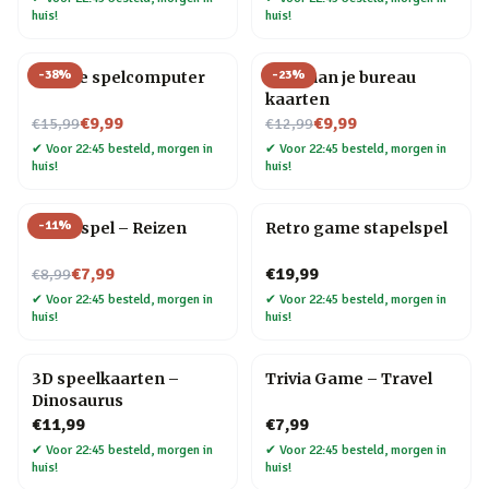
huis!
huis!
-
38
%
-
23
%
Arcade spelcomputer
Yoga aan je bureau
kaarten
Nu voor
Nu voor
€9,99
€9,99
€15,99
€12,99
✔
Voor 22:45 besteld, morgen in
✔
Voor 22:45 besteld, morgen in
huis!
huis!
-
11
%
Trivia spel – Reizen
Retro game stapelspel
Nu voor
€7,99
€19,99
€8,99
✔
Voor 22:45 besteld, morgen in
✔
Voor 22:45 besteld, morgen in
huis!
huis!
3D speelkaarten –
Trivia Game – Travel
Dinosaurus
€11,99
€7,99
✔
Voor 22:45 besteld, morgen in
✔
Voor 22:45 besteld, morgen in
huis!
huis!