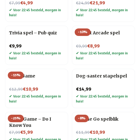
Nu voor
Nu voor
€4,99
€21,99
€7,99
€24,99
✔
Voor 22:45 besteld, morgen in
✔
Voor 22:45 besteld, morgen in
huis!
huis!
-
10
%
Trivia spel – Pub quiz
Pocket Arcade spel
Nu voor
€9,99
€8,99
€9,99
✔
Voor 22:45 besteld, morgen in
✔
Voor 22:45 besteld, morgen in
huis!
huis!
-
15
%
Knot Game
Dog-saster stapelspel
Nu voor
€10,99
€14,99
€12,99
✔
Voor 22:45 besteld, morgen in
✔
Voor 22:45 besteld, morgen in
huis!
huis!
-
25
%
-
8
%
Trivia Game – Do I
On The Go spelblik
Know You
Nu voor
Nu voor
€5,99
€10,99
€7,99
€11,99
✔
Voor 22:45 besteld, morgen in
✔
Voor 22:45 besteld, morgen in