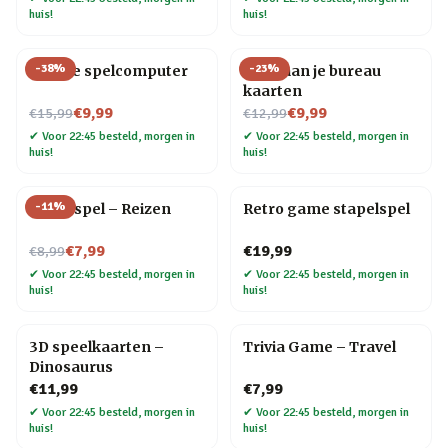
huis!
huis!
-
38
%
-
23
%
Arcade spelcomputer
Yoga aan je bureau
kaarten
Nu voor
Nu voor
€9,99
€9,99
€15,99
€12,99
✔
Voor 22:45 besteld, morgen in
✔
Voor 22:45 besteld, morgen in
huis!
huis!
-
11
%
Trivia spel – Reizen
Retro game stapelspel
Nu voor
€7,99
€19,99
€8,99
✔
Voor 22:45 besteld, morgen in
✔
Voor 22:45 besteld, morgen in
huis!
huis!
3D speelkaarten –
Trivia Game – Travel
Dinosaurus
€11,99
€7,99
✔
Voor 22:45 besteld, morgen in
✔
Voor 22:45 besteld, morgen in
huis!
huis!