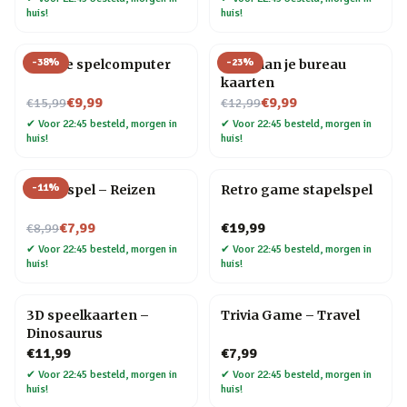
huis!
huis!
-
38
%
-
23
%
Arcade spelcomputer
Yoga aan je bureau
kaarten
Nu voor
Nu voor
€9,99
€9,99
€15,99
€12,99
✔
Voor 22:45 besteld, morgen in
✔
Voor 22:45 besteld, morgen in
huis!
huis!
-
11
%
Trivia spel – Reizen
Retro game stapelspel
Nu voor
€7,99
€19,99
€8,99
✔
Voor 22:45 besteld, morgen in
✔
Voor 22:45 besteld, morgen in
huis!
huis!
3D speelkaarten –
Trivia Game – Travel
Dinosaurus
€11,99
€7,99
✔
Voor 22:45 besteld, morgen in
✔
Voor 22:45 besteld, morgen in
huis!
huis!