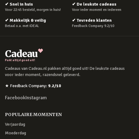
✔
Snel in huis
✔
De leukste cadeaus
Voor 22:45 besteld, morgen in huis!
Voor ieder moment en iedereen
✔
Makkelijk & veilig
✔
Tevreden klanten
Betaal o.a. met iDEAL
Feedback Company 9.2/10
Cadeau
Pakt altijd goed uit!
Cadeaus van Cadeau.nl pakken altijd goed uit! De leukste cadeaus
voor ieder moment, razendsnel geleverd.
★
Feedback Company
:
9.2
/10
Facebook
Instagram
POPULAIRE MOMENTEN
Verjaardag
Moederdag