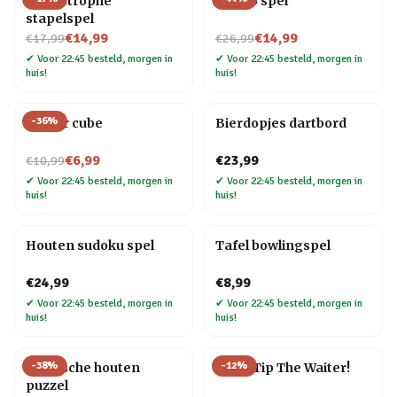
Cat-astrophe
Blingo spel
stapelspel
Nu voor
Nu voor
€14,99
€14,99
€17,99
€26,99
✔
Voor 22:45 besteld, morgen in
✔
Voor 22:45 besteld, morgen in
huis!
huis!
-
36
%
Finger cube
Bierdopjes dartbord
Nu voor
€6,99
€23,99
€10,99
✔
Voor 22:45 besteld, morgen in
✔
Voor 22:45 besteld, morgen in
huis!
huis!
Houten sudoku spel
Tafel bowlingspel
€24,99
€8,99
✔
Voor 22:45 besteld, morgen in
✔
Voor 22:45 besteld, morgen in
huis!
huis!
-
38
%
-
12
%
Elastische houten
Don’t Tip The Waiter!
puzzel