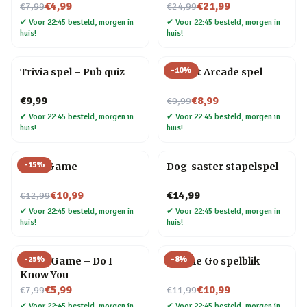
Nu voor
Nu voor
€4,99
€21,99
€7,99
€24,99
✔
Voor 22:45 besteld, morgen in
✔
Voor 22:45 besteld, morgen in
huis!
huis!
-
10
%
Trivia spel – Pub quiz
Pocket Arcade spel
Nu voor
€9,99
€8,99
€9,99
✔
Voor 22:45 besteld, morgen in
✔
Voor 22:45 besteld, morgen in
huis!
huis!
-
15
%
Knot Game
Dog-saster stapelspel
Nu voor
€10,99
€14,99
€12,99
✔
Voor 22:45 besteld, morgen in
✔
Voor 22:45 besteld, morgen in
huis!
huis!
-
25
%
-
8
%
Trivia Game – Do I
On The Go spelblik
Know You
Nu voor
Nu voor
€5,99
€10,99
€7,99
€11,99
✔
Voor 22:45 besteld, morgen in
✔
Voor 22:45 besteld, morgen in