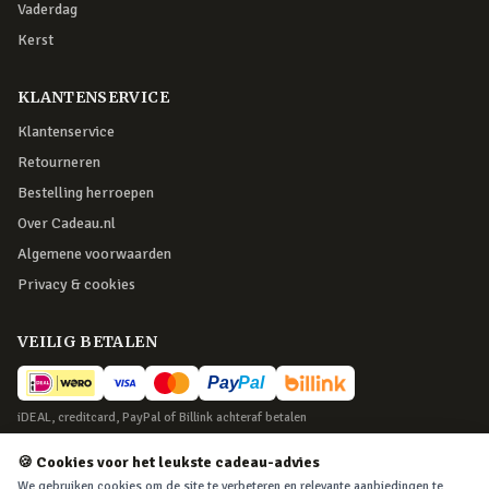
Vaderdag
Kerst
KLANTENSERVICE
Klantenservice
Retourneren
Bestelling herroepen
Over Cadeau.nl
Algemene voorwaarden
Privacy & cookies
VEILIG BETALEN
iDEAL, creditcard, PayPal of Billink achteraf betalen
BEZORGING
🍪 Cookies voor het leukste cadeau-advies
We gebruiken cookies om de site te verbeteren en relevante aanbiedingen te