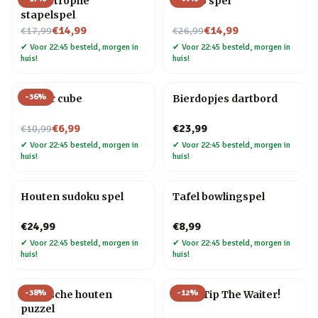
Cat-astrophe
Blingo spel
stapelspel
Nu voor
Nu voor
€14,99
€14,99
€17,99
€26,99
✔
Voor 22:45 besteld, morgen in
✔
Voor 22:45 besteld, morgen in
huis!
huis!
-
36
%
Finger cube
Bierdopjes dartbord
Nu voor
€6,99
€23,99
€10,99
✔
Voor 22:45 besteld, morgen in
✔
Voor 22:45 besteld, morgen in
huis!
huis!
Houten sudoku spel
Tafel bowlingspel
€24,99
€8,99
✔
Voor 22:45 besteld, morgen in
✔
Voor 22:45 besteld, morgen in
huis!
huis!
-
38
%
-
12
%
Elastische houten
Don’t Tip The Waiter!
puzzel