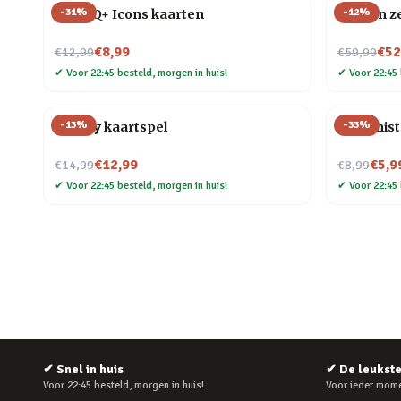
-
31
%
-
12
%
LGBTQ+ Icons kaarten
Houten ze
Nu voor
Nu voor
€8,99
€52
€12,99
€59,99
✔
Voor 22:45 besteld, morgen in huis!
✔
Voor 22:45 
-
13
%
-
33
%
Whisky kaartspel
Paw-mist
Nu voor
Nu voor
€12,99
€5,9
€14,99
€8,99
✔
Voor 22:45 besteld, morgen in huis!
✔
Voor 22:45 
✔
Snel in huis
✔
De leukst
Voor 22:45 besteld, morgen in huis!
Voor ieder mome