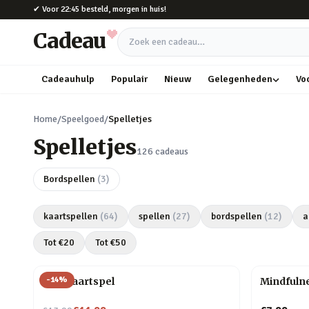
Naar hoofdinhoud
✔
Voor 22:45 besteld, morgen in huis!
Cadeau
Zoek een cadeau
Cadeauhulp
Populair
Nieuw
Gelegenheden
Vo
Home
/
Speelgoed
/
Spelletjes
Spelletjes
126
cadeaus
Bordspellen
(
3
)
kaartspellen
(
64
)
spellen
(
27
)
bordspellen
(
12
)
a
Tot €
20
Tot €
50
-
14
%
Bier kaartspel
Mindfulne