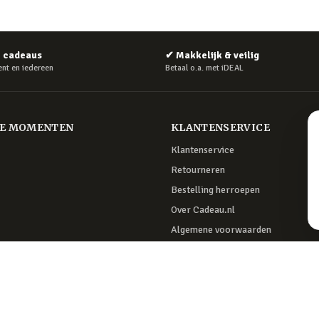
e cadeaus
✔
Makkelijk & veilig
nt en iedereen
Betaal o.a. met iDEAL
RE MOMENTEN
KLANTENSERVICE
Klantenservice
Retourneren
Bestelling herroepen
Over Cadeau.nl
Algemene voorwaarden
Privacy & cookies