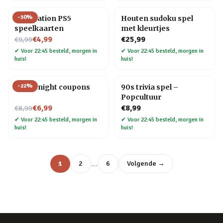
-
50
%
PlayStation PS5
Houten sudoku spel
speelkaarten
met kleurtjes
Nu voor
€4,99
€25,99
€9,99
✔
Voor 22:45 besteld, morgen in
✔
Voor 22:45 besteld, morgen in
huis!
huis!
-
22
%
Movie night coupons
90s trivia spel –
Popcultuur
Nu voor
€6,99
€8,99
€8,99
✔
Voor 22:45 besteld, morgen in
✔
Voor 22:45 besteld, morgen in
huis!
huis!
…
1
2
6
Volgende →