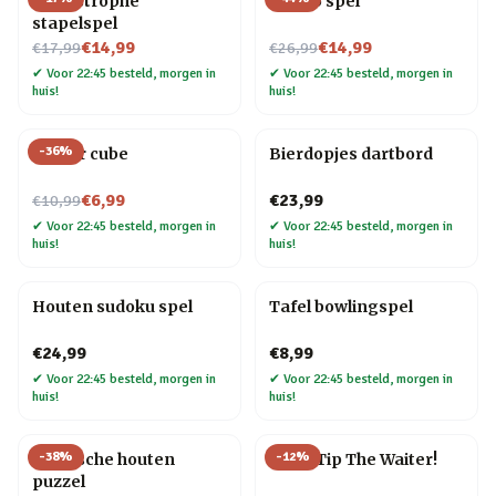
Cat-astrophe
Blingo spel
stapelspel
Nu voor
Nu voor
€14,99
€14,99
€17,99
€26,99
✔
Voor 22:45 besteld, morgen in
✔
Voor 22:45 besteld, morgen in
huis!
huis!
-
36
%
Finger cube
Bierdopjes dartbord
Nu voor
€6,99
€23,99
€10,99
✔
Voor 22:45 besteld, morgen in
✔
Voor 22:45 besteld, morgen in
huis!
huis!
Houten sudoku spel
Tafel bowlingspel
€24,99
€8,99
✔
Voor 22:45 besteld, morgen in
✔
Voor 22:45 besteld, morgen in
huis!
huis!
-
38
%
-
12
%
Elastische houten
Don’t Tip The Waiter!
puzzel