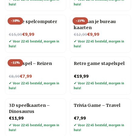
huis!
huis!
-
38
%
-
23
%
Arcade spelcomputer
Yoga aan je bureau
kaarten
Nu voor
Nu voor
€9,99
€9,99
€15,99
€12,99
✔
Voor 22:45 besteld, morgen in
✔
Voor 22:45 besteld, morgen in
huis!
huis!
-
11
%
Trivia spel – Reizen
Retro game stapelspel
Nu voor
€7,99
€19,99
€8,99
✔
Voor 22:45 besteld, morgen in
✔
Voor 22:45 besteld, morgen in
huis!
huis!
3D speelkaarten –
Trivia Game – Travel
Dinosaurus
€11,99
€7,99
✔
Voor 22:45 besteld, morgen in
✔
Voor 22:45 besteld, morgen in
huis!
huis!