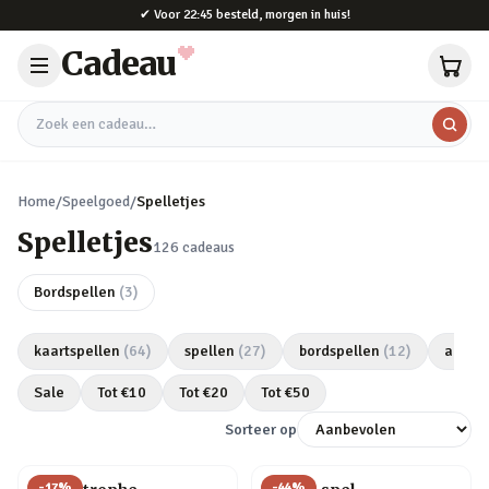
Naar hoofdinhoud
✔
Voor 22:45 besteld, morgen in huis!
Cadeau
Zoek een cadeau
Home
/
Speelgoed
/
Spelletjes
Spelletjes
126
cadeaus
Bordspellen
(
3
)
kaartspellen
(
64
)
spellen
(
27
)
bordspellen
(
12
)
acties
Sale
Tot €
10
Tot €
20
Tot €
50
Sorteer op
-
17
%
-
44
%