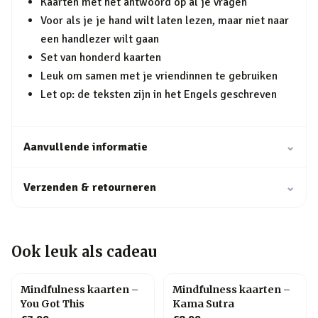
Kaarten met het antwoord op al je vragen
Voor als je je hand wilt laten lezen, maar niet naar
een handlezer wilt gaan
Set van honderd kaarten
Leuk om samen met je vriendinnen te gebruiken
Let op: de teksten zijn in het Engels geschreven
Aanvullende informatie
⌄
Verzenden & retourneren
⌄
Ook leuk als cadeau
Mindfulness kaarten –
Mindfulness kaarten –
You Got This
Kama Sutra