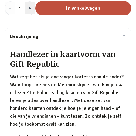
−
Aantal
+
:
In winkelwagen
1
Beschrijving
⌄
Handlezer in kaartvorm van
Gift Republic
Wat zegt het als je ene vinger korter is dan de ander?
Waar loopt precies de Mercuriuslijn en wat kun je daar
in lezen? De Palm reading kaarten van Gift Republic
leren je alles over handlezen. Met deze set van
honderd kaarten ontdek je hoe je je eigen hand – of
die van je vriendinnen – kunt lezen. Zo ontdek je zelf
hoe je toekomst eruit kan zien.