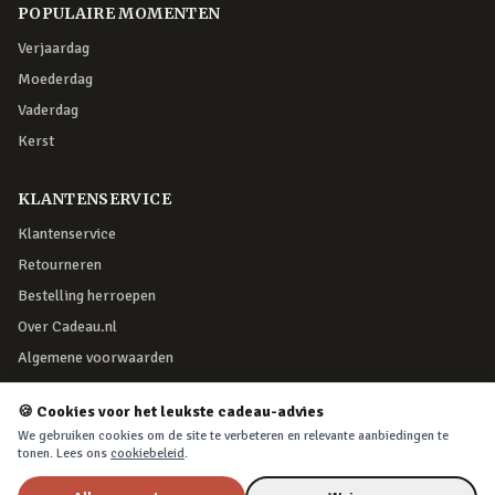
POPULAIRE MOMENTEN
Verjaardag
Moederdag
Vaderdag
Kerst
KLANTENSERVICE
Klantenservice
Retourneren
Bestelling herroepen
Over Cadeau.nl
Algemene voorwaarden
Privacy & cookies
🍪 Cookies voor het leukste cadeau-advies
We gebruiken cookies om de site te verbeteren en relevante aanbiedingen te
VEILIG BETALEN
tonen. Lees ons
cookiebeleid
.