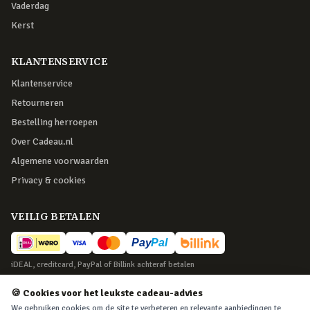
Vaderdag
Kerst
KLANTENSERVICE
Klantenservice
Retourneren
Bestelling herroepen
Over Cadeau.nl
Algemene voorwaarden
Privacy & cookies
VEILIG BETALEN
iDEAL, creditcard, PayPal of Billink achteraf betalen
BEZORGING
🍪 Cookies voor het leukste cadeau-advies
We gebruiken cookies om de site te verbeteren en relevante aanbiedingen te