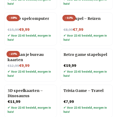
huis!
huis!
-
38
%
-
11
%
Arcade spelcomputer
Trivia spel – Reizen
Nu voor
Nu voor
€9,99
€7,99
€15,99
€8,99
✔
Voor 22:45 besteld, morgen in
✔
Voor 22:45 besteld, morgen in
huis!
huis!
-
23
%
Yoga aan je bureau
Retro game stapelspel
kaarten
Nu voor
€9,99
€19,99
€12,99
✔
Voor 22:45 besteld, morgen in
✔
Voor 22:45 besteld, morgen in
huis!
huis!
3D speelkaarten –
Trivia Game – Travel
Dinosaurus
€11,99
€7,99
✔
Voor 22:45 besteld, morgen in
✔
Voor 22:45 besteld, morgen in
huis!
huis!