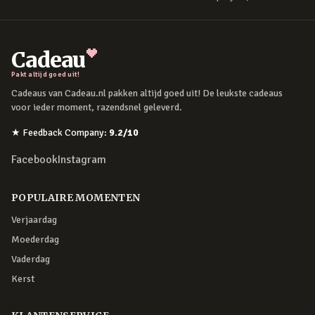
Cadeau
Pakt altijd goed uit!
Cadeaus van Cadeau.nl pakken altijd goed uit! De leukste cadeaus
voor ieder moment, razendsnel geleverd.
★
Feedback Company
:
9.2
/10
Facebook
Instagram
POPULAIRE MOMENTEN
Verjaardag
Moederdag
Vaderdag
Kerst