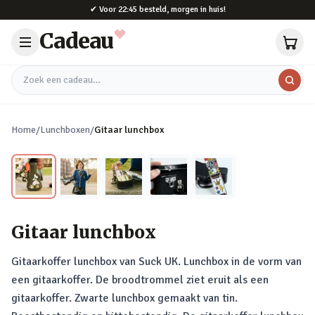
Naar hoofdinhoud
✔
Voor 22:45 besteld, morgen in huis!
Cadeau
Zoek een cadeau
Home
/
Lunchboxen
/
Gitaar lunchbox
Gitaar lunchbox
Gitaarkoffer lunchbox van Suck UK. Lunchbox in de vorm van
een gitaarkoffer. De broodtrommel ziet eruit als een
gitaarkoffer. Zwarte lunchbox gemaakt van tin.