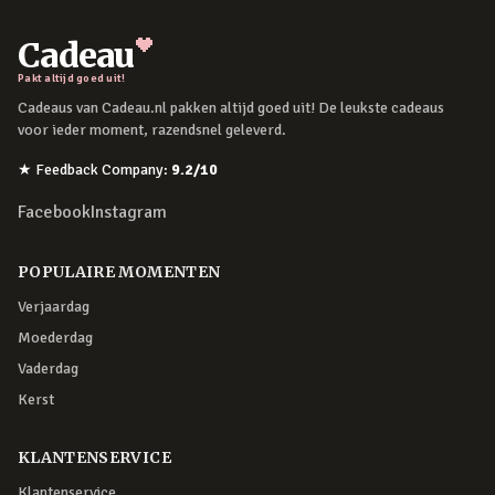
Cadeau
Pakt altijd goed uit!
Cadeaus van Cadeau.nl pakken altijd goed uit! De leukste cadeaus
voor ieder moment, razendsnel geleverd.
★
Feedback Company
:
9.2
/10
Facebook
Instagram
POPULAIRE MOMENTEN
Verjaardag
Moederdag
Vaderdag
Kerst
KLANTENSERVICE
Klantenservice