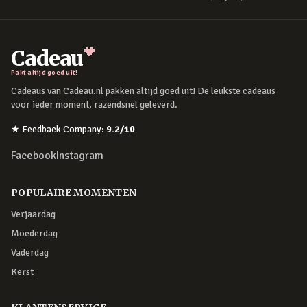
Cadeau
Pakt altijd goed uit!
Cadeaus van Cadeau.nl pakken altijd goed uit! De leukste cadeaus
voor ieder moment, razendsnel geleverd.
★
Feedback Company
:
9.2
/10
Facebook
Instagram
POPULAIRE MOMENTEN
Verjaardag
Moederdag
Vaderdag
Kerst