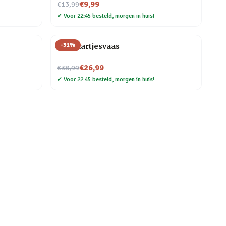
Nu voor
€9,99
€13,99
✔
Voor 22:45 besteld, morgen in huis!
-
31
%
Love hartjesvaas
Nu voor
€26,99
€38,99
✔
Voor 22:45 besteld, morgen in huis!