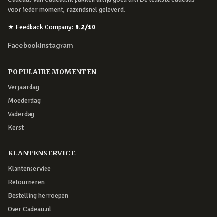
voor ieder moment, razendsnel geleverd.
★
Feedback Company
:
9.2
/10
Facebook
Instagram
POPULAIRE MOMENTEN
Verjaardag
Moederdag
Vaderdag
Kerst
KLANTENSERVICE
Klantenservice
Retourneren
Bestelling herroepen
Over Cadeau.nl