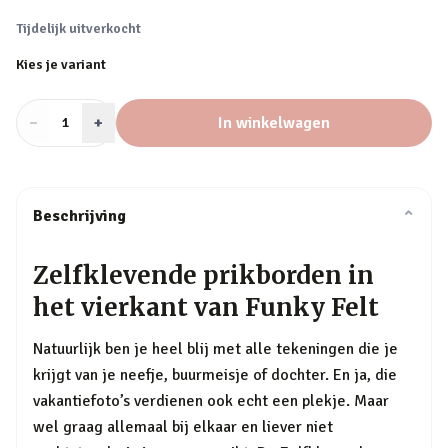
Tijdelijk uitverkocht
Kies je variant
−
Aantal
+
:
In winkelwagen
1
Beschrijving
⌄
Zelfklevende prikborden in
het vierkant van Funky Felt
Natuurlijk ben je heel blij met alle tekeningen die je
krijgt van je neefje, buurmeisje of dochter. En ja, die
vakantiefoto’s verdienen ook echt een plekje. Maar
wel graag allemaal bij elkaar en liever niet