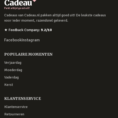
Cadeau
Pakt altijd goed uit!
Cadeaus van Cadeau.nl pakken altijd goed uit! De leukste cadeaus
voor ieder moment, razendsnel geleverd.
★
Feedback Company
:
9.2
/10
Facebook
Instagram
POPULAIRE MOMENTEN
Verjaardag
Moederdag
Vaderdag
Kerst
KLANTENSERVICE
Klantenservice
Retourneren