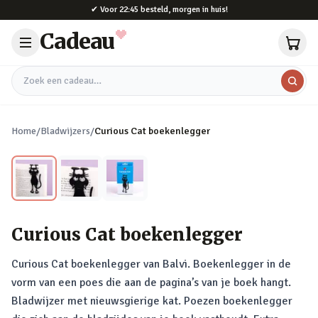
Naar hoofdinhoud
✔
Voor 22:45 besteld, morgen in huis!
Cadeau
Zoek een cadeau
Home
/
Bladwijzers
/
Curious Cat boekenlegger
Curious Cat boekenlegger
Curious Cat boekenlegger van Balvi. Boekenlegger in de
vorm van een poes die aan de pagina’s van je boek hangt.
Bladwijzer met nieuwsgierige kat. Poezen boekenlegger