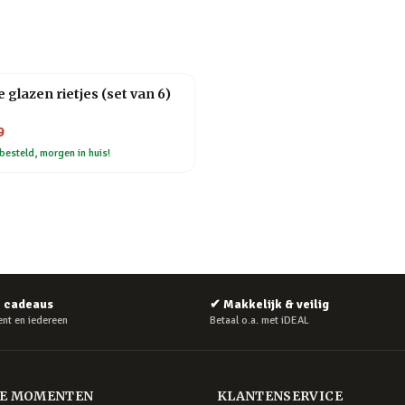
 glazen rietjes (set van 6)
9
besteld, morgen in huis!
e cadeaus
✔
Makkelijk & veilig
nt en iedereen
Betaal o.a. met iDEAL
RE MOMENTEN
KLANTENSERVICE