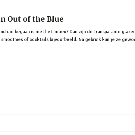
an Out of the Blue
d die begaan is met het milieu? Dan zijn de Transparante glazen 
in smoothies of cocktails bijvoorbeeld. Na gebruik kun je ze ge