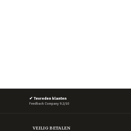
✔
Tevreden klanten
Feedback Company 9.2/10
VEILIG BETALEN