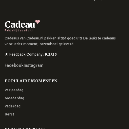
Cadeau
Pakt altijd goed uit!
Cadeaus van Cadeau.nl pakken altijd goed uit! De leukste cadeaus
voor ieder moment, razendsnel geleverd.
★
Feedback Company
:
9.2
/10
Facebook
Instagram
POPULAIRE MOMENTEN
Verjaardag
Moederdag
Vaderdag
Kerst