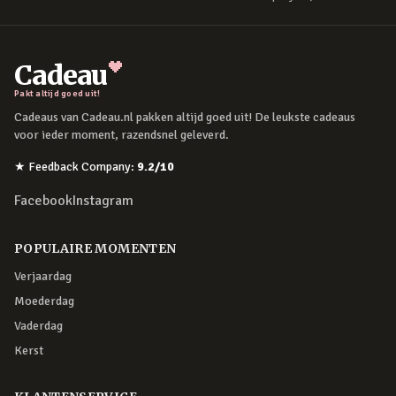
Cadeau
Pakt altijd goed uit!
Cadeaus van Cadeau.nl pakken altijd goed uit! De leukste cadeaus
voor ieder moment, razendsnel geleverd.
★
Feedback Company
:
9.2
/10
Facebook
Instagram
POPULAIRE MOMENTEN
Verjaardag
Moederdag
Vaderdag
Kerst