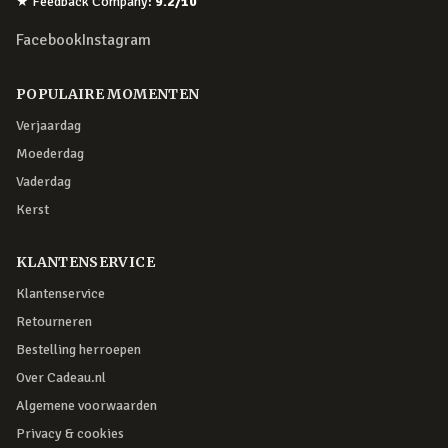
★
Feedback Company
:
9.2
/10
Facebook
Instagram
POPULAIRE MOMENTEN
Verjaardag
Moederdag
Vaderdag
Kerst
KLANTENSERVICE
Klantenservice
Retourneren
Bestelling herroepen
Over Cadeau.nl
Algemene voorwaarden
Privacy & cookies