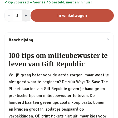
✔ Op voorraad —
Voor 22:45 besteld, morgen in huis!
−
Aantal
+
:
In winkelwagen
1
Beschrijving
⌄
100 tips om milieubewuster te
leven van Gift Republic
Wil jij graag beter voor de aarde zorgen, maar weet je
niet goed waar te beginnen? De 100 Ways To Save The
Planet kaarten van Gift Republic geven je handige en
praktische tips om milieubewuster te leven. De
honderd kaarten geven tips zoals: koop pasta, bonen
en kruiden groot in, zodat je bespaard op
verpakkingen. Of: print tickets niet uit, maar kies voor