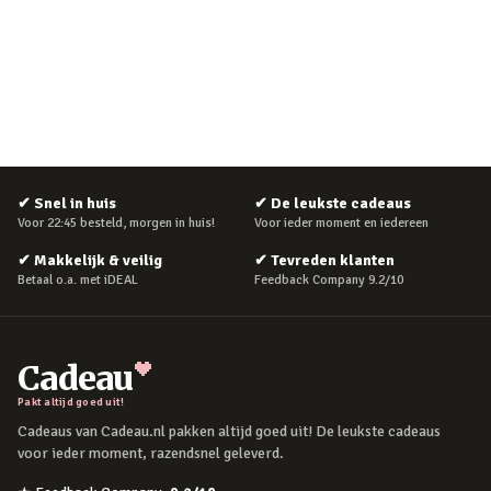
✔
Snel in huis
✔
De leukste cadeaus
Voor 22:45 besteld, morgen in huis!
Voor ieder moment en iedereen
✔
Makkelijk & veilig
✔
Tevreden klanten
Betaal o.a. met iDEAL
Feedback Company 9.2/10
Cadeau
Pakt altijd goed uit!
Cadeaus van Cadeau.nl pakken altijd goed uit! De leukste cadeaus
voor ieder moment, razendsnel geleverd.