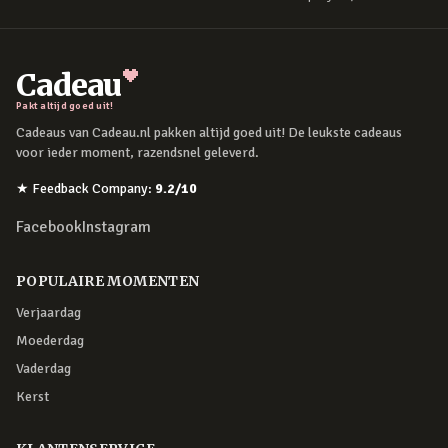
Cadeau
Pakt altijd goed uit!
Cadeaus van Cadeau.nl pakken altijd goed uit! De leukste cadeaus
voor ieder moment, razendsnel geleverd.
★
Feedback Company
:
9.2
/10
Facebook
Instagram
POPULAIRE MOMENTEN
Verjaardag
Moederdag
Vaderdag
Kerst