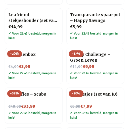
Leafriend
Transparante spaarpot
stekjeshouder (set van
– Happy Savings
3)
€14,99
€5,99
✔
Voor 22:45 besteld, morgen in
✔
Voor 22:45 besteld, morgen in
huis!
huis!
-
20
%
-
17
%
Bananenbox
30 Day Challenge –
Groen Leven
Nu voor
Nu voor
€3,99
€9,99
€4,99
€11,99
✔
Voor 22:45 besteld, morgen in
✔
Voor 22:45 besteld, morgen in
huis!
huis!
-
32
%
-
20
%
Waterfles – Scuba
RVS rietjes (set van 10)
Nu voor
Nu voor
€33,99
€7,99
€49,99
€9,99
✔
Voor 22:45 besteld, morgen in
✔
Voor 22:45 besteld, morgen in
huis!
huis!