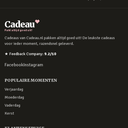
Cadeau
Pakt altijd goed uit!
Cadeaus van Cadeau.nl pakken altijd goed uit! De leukste cadeaus
voor ieder moment, razendsnel geleverd.
★
Feedback Company
:
9.2
/10
Facebook
Instagram
POPULAIRE MOMENTEN
Verjaardag
Moederdag
Vaderdag
Kerst