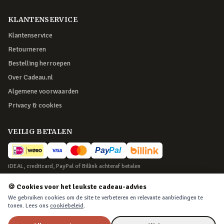
KLANTENSERVICE
Klantenservice
Retourneren
Bestelling herroepen
Over Cadeau.nl
Algemene voorwaarden
Privacy & cookies
VEILIG BETALEN
iDEAL, creditcard, PayPal of Billink achteraf betalen
BEZORGING
🍪 Cookies voor het leukste cadeau-advies
We gebruiken cookies om de site te verbeteren en relevante aanbiedingen te
Voor 22:45 besteld, morgen in huis. Tot 365 dagen retourneren.
tonen. Lees ons
cookiebeleid
.