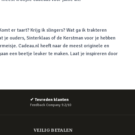
omt er taart? Krijg ik slingers? Wat ga ik trakteren
wat je ouders, Sinterklaas of de Kerstman voor je hebben
uurmeisje. Cadeau.nl heeft naar de meest originele en
aan een beetje leuker te maken. Laat je inspireren door
✔
Tevreden klanten
Feedback Company 9.2/10
VEILIG BETALEN