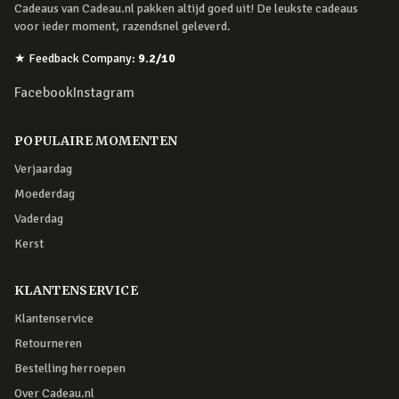
Cadeaus van Cadeau.nl pakken altijd goed uit! De leukste cadeaus
voor ieder moment, razendsnel geleverd.
★
Feedback Company
:
9.2
/10
Facebook
Instagram
POPULAIRE MOMENTEN
Verjaardag
Moederdag
Vaderdag
Kerst
KLANTENSERVICE
Klantenservice
Retourneren
Bestelling herroepen
Over Cadeau.nl