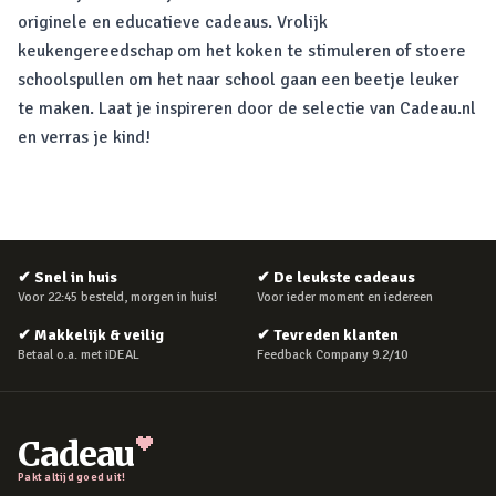
originele en educatieve cadeaus. Vrolijk
keukengereedschap om het koken te stimuleren of stoere
schoolspullen om het naar school gaan een beetje leuker
te maken. Laat je inspireren door de selectie van Cadeau.nl
en verras je kind!
✔
Snel in huis
✔
De leukste cadeaus
Voor 22:45 besteld, morgen in huis!
Voor ieder moment en iedereen
✔
Makkelijk & veilig
✔
Tevreden klanten
Betaal o.a. met iDEAL
Feedback Company 9.2/10
Cadeau
Pakt altijd goed uit!