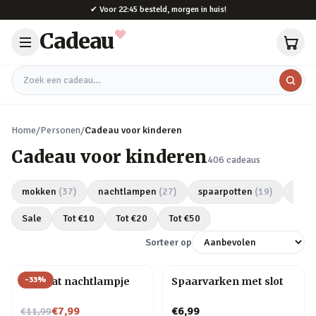
Naar hoofdinhoud
✔
Voor 22:45 besteld, morgen in huis!
Cadeau
Zoek een cadeau
Home
/
Personen
/
Cadeau voor kinderen
Cadeau voor kinderen
406
cadeaus
mokken
(
37
)
nachtlampen
(
27
)
spaarpotten
(
19
)
lam
Sale
Tot €
10
Tot €
20
Tot €
50
Sorteer op
-
33
%
Mini kat nachtlampje
Spaarvarken met slot
Nu voor
€7,99
€6,99
€11,99