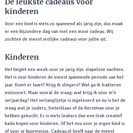
De leukste cadeaus voor
kinderen
Voor een kind is niets zo spannend als jarig zijn, dus maak
er een bijzondere dag van met een mooi cadeau. Wij
zochten de meest vrolijke cadeaus voor jullie uit.
Kinderen
Het begint een week voor ze jarig zijn: slapeloze nachten.
Het is voor kinderen de meest spannende periode van het
jaar. Komt er taart? Krijg ik slingers? Wat ga ik trakteren
enzovoort. Maar vooral de vraag: wat krijg ik voor m’n
verjaardag? Het verlanglijstje is ingeleverd en nu is het de
vraag wat je ouders, Sinterklaas of de Kerstman voor je
hebben gekocht. Er is niets leukers dan een leuk creatief
kado kopen voor kinderen. Of het nou voor je eigen kind is
of voor je buurmeisje. Cadeau.nl heeft naar de meest